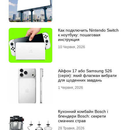
Как подключить Nintendo Switch
к ноутбуку: пошаговая
инструкция
10 Червня, 2026
Айфон 17 або Samsung S26
(серія): який флагман вибрати
для щоденних завдань
1 Червня, 2026
Кухонний комбайн Bosch і
блендери Bosch: секрети
смачних страв
28 Травня, 2026