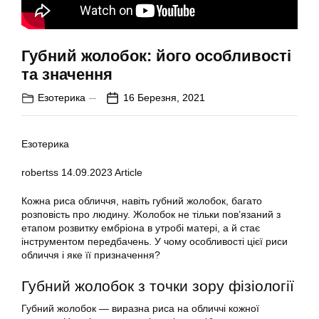
Губний жолобок: його особливості
та значення
Езотерика
16 Березня, 2021
Езотерика
robertss
14.09.2023
Article
Кожна риса обличчя, навіть губний жолобок, багато
розповість про людину. Жолобок не тільки пов’язаний з
етапом розвитку ембріона в утробі матері, а й стає
інструментом передбачень. У чому особливості цієї риси
обличчя і яке її призначення?
Губний жолобок з точки зору фізіології
Губний жолобок — виразна риса на обличчі кожної