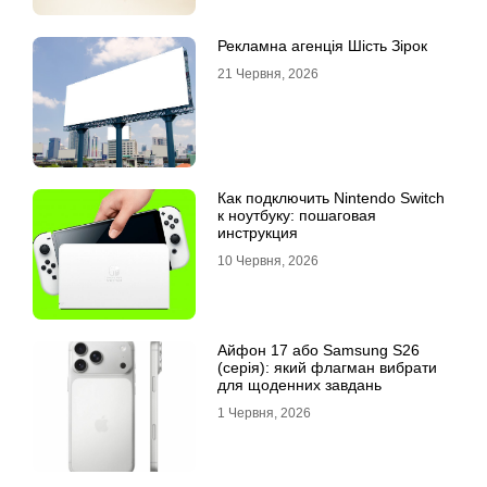
Рекламна агенція Шість Зірок
21 Червня, 2026
Как подключить Nintendo Switch
к ноутбуку: пошаговая
инструкция
10 Червня, 2026
Айфон 17 або Samsung S26
(серія): який флагман вибрати
для щоденних завдань
1 Червня, 2026