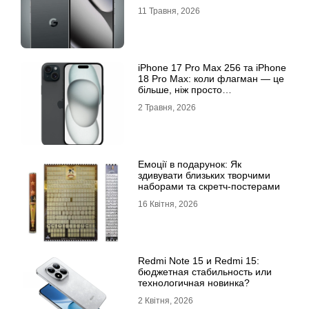
11 Травня, 2026
iРhone 17 Рro Мax 256 та iРhone
18 Рro Мax: коли флагман — це
більше, ніж просто
характеристики
2 Травня, 2026
Емоції в подарунок: Як
здивувати близьких творчими
наборами та скретч-постерами
16 Квітня, 2026
Redmi Note 15 и Redmi 15:
бюджетная стабильность или
технологичная новинка?
2 Квітня, 2026