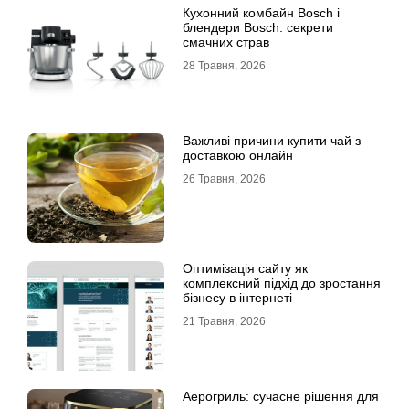
Кухонний комбайн Bosch і
блендери Bosch: секрети
смачних страв
28 Травня, 2026
Важливі причини купити чай з
доставкою онлайн
26 Травня, 2026
Оптимізація сайту як
комплексний підхід до зростання
бізнесу в інтернеті
21 Травня, 2026
Аерогриль: сучасне рішення для