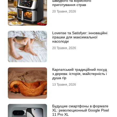
швидкого та корисного
приготування страв
20 Травня, 2026
Lovense та Satisfyer: інноваційні
іграшки для максимальної
насолоди
20 Травня, 2026
Карпатський традиційний посуд
з дерева: історія, майстерність і
душа гір
13 Травня, 2026
Будущие смартфоны в формате
XL: революционный Google Pixel
11 Pro XL