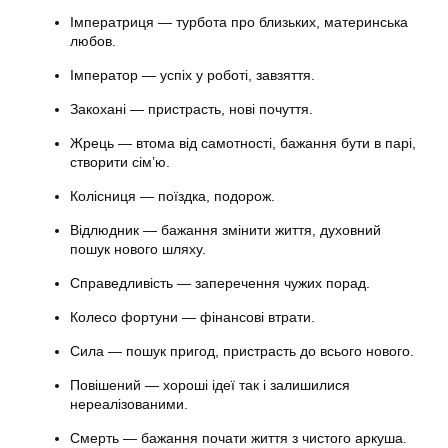
Імператриця — турбота про близьких, материнська
любов.
Імператор — успіх у роботі, завзяття.
Закохані — пристрасть, нові почуття.
Жрець — втома від самотності, бажання бути в парі,
створити сім’ю.
Колісниця — поїздка, подорож.
Відлюдник — бажання змінити життя, духовний
пошук нового шляху.
Справедливість — заперечення чужих порад.
Колесо фортуни — фінансові втрати.
Сила — пошук пригод, пристрасть до всього нового.
Повішений — хороші ідеї так і залишилися
нереалізованими.
Смерть — бажання почати життя з чистого аркуша.