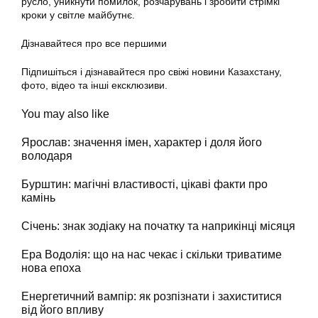
русло, уникнути помилок, розчарувань і зробити стрімкі
кроки у світле майбутнє.
Дізнавайтеся про все першими
Підпишіться і дізнавайтеся про свіжі новини Казахстану,
фото, відео та інші ексклюзиви.
You may also like
Ярослав: значення імен, характер і доля його
володаря
Бурштин: магічні властивості, цікаві факти про
камінь
Січень: знак зодіаку на початку та наприкінці місяця
Ера Водолія: що на нас чекає і скільки триватиме
нова епоха
Енергетичний вампір: як розпізнати і захиститися
від його впливу