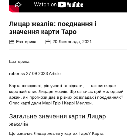
Лицар жезлів: поєднання і
значення карти Таро
Езотерика
20 Листопада, 2021
Езотерика
robertss
27.09.2023
Article
Карта швидкості, рішучості та відваги, — так виглядає
короткий опис Лицаря жезлів. Що означає цей молодший
аркан, які прогнози дає в різних розкладах і поєднаннях?
Опис карті дали Мері Грір і Керрі Меллон.
Загальне значення карти Лицар
жезлів
Що означає Лицар жезлів у картах Таро? Карта