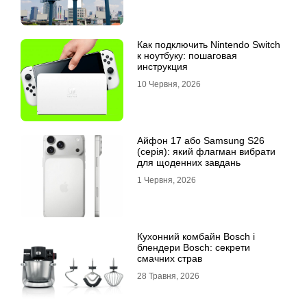
Как подключить Nintendo Switch
к ноутбуку: пошаговая
инструкция
10 Червня, 2026
Айфон 17 або Samsung S26
(серія): який флагман вибрати
для щоденних завдань
1 Червня, 2026
Кухонний комбайн Bosch і
блендери Bosch: секрети
смачних страв
28 Травня, 2026