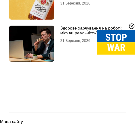
31 Березня, 2026
Здорове харчування на роботі:
міф чи реальність?
21 Березня, 2026
Мапа сайту