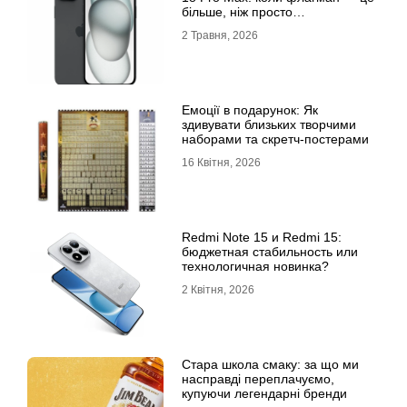
більше, ніж просто
характеристики
2 Травня, 2026
Емоції в подарунок: Як
здивувати близьких творчими
наборами та скретч-постерами
16 Квітня, 2026
Redmi Note 15 и Redmi 15:
бюджетная стабильность или
технологичная новинка?
2 Квітня, 2026
Стара школа смаку: за що ми
насправді переплачуємо,
купуючи легендарні бренди