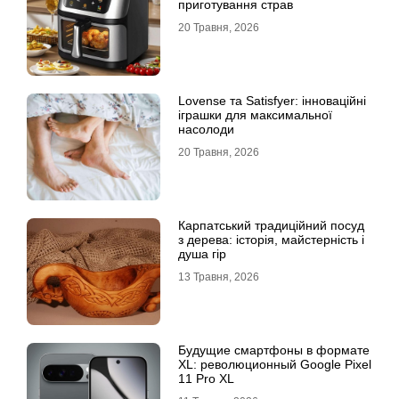
приготування страв
20 Травня, 2026
Lovense та Satisfyer: інноваційні
іграшки для максимальної
насолоди
20 Травня, 2026
Карпатський традиційний посуд
з дерева: історія, майстерність і
душа гір
13 Травня, 2026
Будущие смартфоны в формате
XL: революционный Google Pixel
11 Pro XL