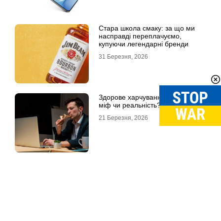
Стара школа смаку: за що ми
насправді переплачуємо,
купуючи легендарні бренди
31 Березня, 2026
Здорове харчування на роботі:
міф чи реальність?
21 Березня, 2026