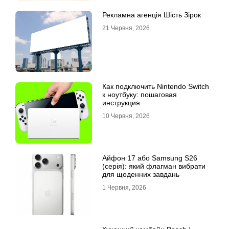
Рекламна агенція Шість Зірок
21 Червня, 2026
Как подключить Nintendo Switch
к ноутбуку: пошаговая
инструкция
10 Червня, 2026
Айфон 17 або Samsung S26
(серія): який флагман вибрати
для щоденних завдань
1 Червня, 2026