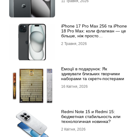
11 Травня, 2026
iРhone 17 Рro Мax 256 та iРhone
18 Рro Мax: коли флагман — це
більше, ніж просто
характеристики
2 Травня, 2026
Емоції в подарунок: Як
здивувати близьких творчими
наборами та скретч-постерами
16 Квітня, 2026
Redmi Note 15 и Redmi 15:
бюджетная стабильность или
технологичная новинка?
2 Квітня, 2026