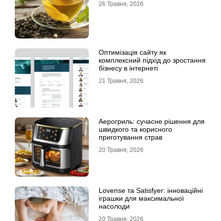
26 Травня, 2026
Оптимізація сайту як
комплексний підхід до зростання
бізнесу в інтернеті
21 Травня, 2026
Аерогриль: сучасне рішення для
швидкого та корисного
приготування страв
20 Травня, 2026
Lovense та Satisfyer: інноваційні
іграшки для максимальної
насолоди
20 Травня, 2026