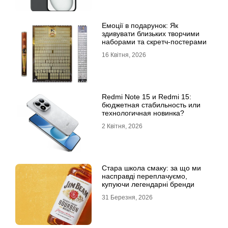
Емоції в подарунок: Як
здивувати близьких творчими
наборами та скретч-постерами
16 Квітня, 2026
Redmi Note 15 и Redmi 15:
бюджетная стабильность или
технологичная новинка?
2 Квітня, 2026
Стара школа смаку: за що ми
насправді переплачуємо,
купуючи легендарні бренди
31 Березня, 2026