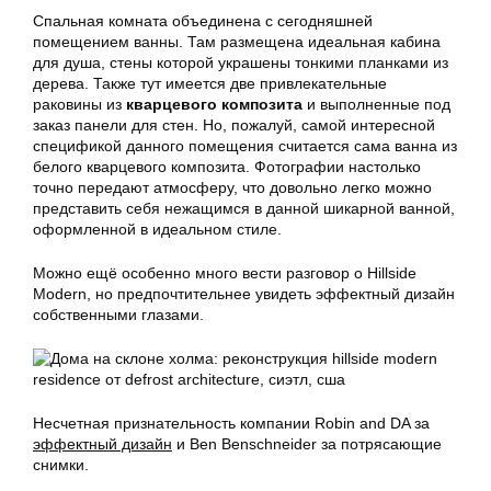
Спальная комната объединена с сегодняшней
помещением ванны. Там размещена идеальная кабина
для душа, стены которой украшены тонкими планками из
дерева. Также тут имеется две привлекательные
раковины из
кварцевого композита
и выполненные под
заказ панели для стен. Но, пожалуй, самой интересной
спецификой данного помещения считается сама ванна из
белого
кварцевого композита
. Фотографии настолько
точно передают атмосферу, что довольно легко можно
представить себя нежащимся в данной шикарной ванной,
оформленной в идеальном стиле.
Можно ещё особенно много вести разговор о Hillside
Modern, но предпочтительнее увидеть
эффектный дизайн
собственными глазами.
Несчетная признательность компании Robin and DA за
эффектный дизайн
и Ben Benschneider за потрясающие
снимки.