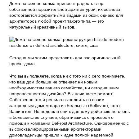
Дома на склоне холма приносят радость взор
собственной поразительной архитектурой, их хозяева
восторгаются эффектными видами из окон, однако для
архитекторов любой проект такого типа — это
натуральный креативный вызов.
Сегодня мы хотим представить для вас оригинальный
проект дома.
Что вы выполняете, когда ни с того ни с сего понимаете,
что ваш дом больше не отвечает ни новым
необходимостям вашего семейства, ни сегодняшним
направленностям дизайна? Вы начинаете ремонт!
Собственно это и решила выполнить со своим
загородным домом пара из Белльвью (Bellevue), штат
Вашингтон. Но подошли они к данному действию не очень
в большинстве случаев, обратившись с просьбой о
помощи к компании DeFrost Architecture. Одновременно с
высококвалифицированными архитекторами
домовладельцы пришли к идее полной надземной