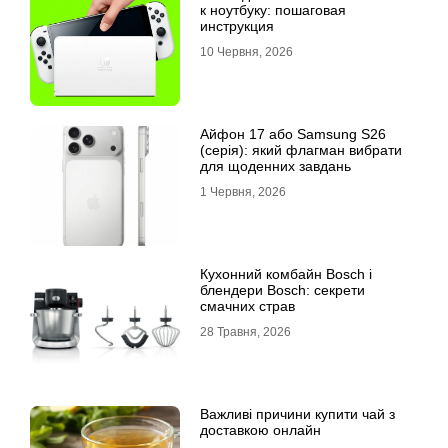
к ноутбуку: пошаговая
инструкция
10 Червня, 2026
Айфон 17 або Samsung S26
(серія): який флагман вибрати
для щоденних завдань
1 Червня, 2026
Кухонний комбайн Bosch і
блендери Bosch: секрети
смачних страв
28 Травня, 2026
Важливі причини купити чай з
доставкою онлайн