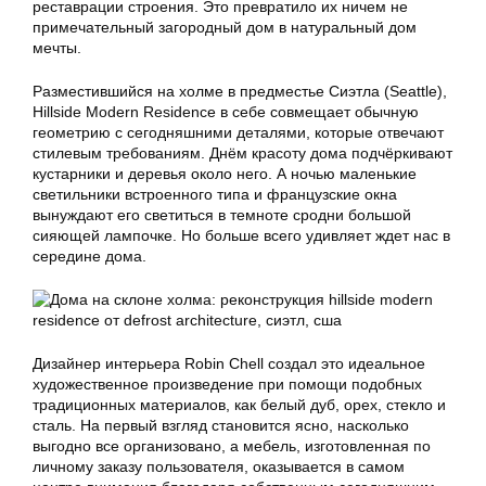
реставрации строения. Это превратило их ничем не
примечательный загородный дом в натуральный дом
мечты.
Разместившийся на холме в предместье Сиэтла (Seattle),
Hillside Modern Residence в себе совмещает обычную
геометрию с сегодняшними деталями, которые отвечают
стилевым требованиям. Днём красоту дома подчёркивают
кустарники и деревья около него. А ночью маленькие
светильники встроенного типа и французские окна
вынуждают его светиться в темноте сродни большой
сияющей лампочке. Но больше всего удивляет ждет нас в
середине дома.
Дизайнер интерьера Robin Chell создал это идеальное
художественное произведение при помощи подобных
традиционных материалов, как белый дуб, орех, стекло и
сталь. На первый взгляд становится ясно, насколько
выгодно все организовано, а мебель, изготовленная по
личному заказу пользователя, оказывается в самом