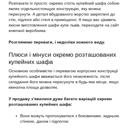
Розпізнати їх просто: окремо стоїть купейний шафа собою
являє отдельностоящую конструкцію, яку можна
пересунути. А деталі вбудованого жорстко закріплені до
стін, підлоги або стелі в приміщенні. А якщо вас цікавить
якісне виготовлення шафи купе львів, переходите на сайт
компанії виробника.
Розглянемо переваги, і недоліки кожного виду.
Плюси і мінуси окремо розташованих
купейних шафа
Основною особливістю і перевагою корпусних конструкції
купейного шафи вважається його незалежність: після
складання його можна пересунути в будь-яке місце, якщо
кімнатна площа дозволяє.
У продажу з’явилися дуже багато варіацій окремо
розташованих купейних шафа:
Вони можуть пропонуватися з боковинами, задньою
стінкою, дахом і підлогою.