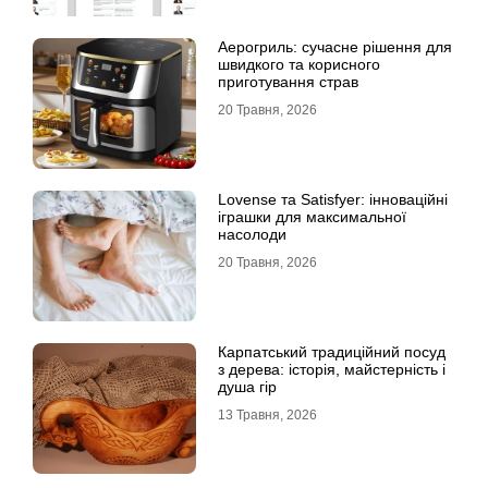
Аерогриль: сучасне рішення для
швидкого та корисного
приготування страв
20 Травня, 2026
Lovense та Satisfyer: інноваційні
іграшки для максимальної
насолоди
20 Травня, 2026
Карпатський традиційний посуд
з дерева: історія, майстерність і
душа гір
13 Травня, 2026