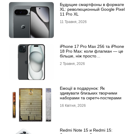
Будущие смартфоны в формате
XL: революционный Google Pixel
11 Pro XL
11 Травня, 2026
iРhone 17 Рro Мax 256 та iРhone
18 Рro Мax: коли флагман — це
більше, ніж просто
характеристики
2 Травня, 2026
Емоції в подарунок: Як
здивувати близьких творчими
наборами та скретч-постерами
16 Квітня, 2026
Redmi Note 15 и Redmi 15: