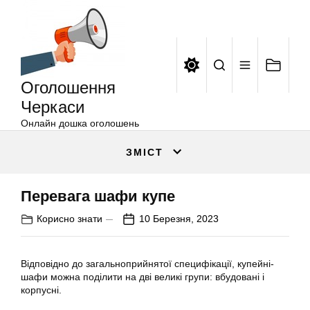
Оголошення
Перейти
Черкаси
до
вмісту
Оголошення
Черкаси
Онлайн дошка оголошень
ЗМІСТ
Перевага шафи купе
Корисно знати
10 Березня, 2023
Відповідно до загальноприйнятої специфікації, купейні-
шафи можна поділити на дві великі групи: вбудовані і
корпусні.