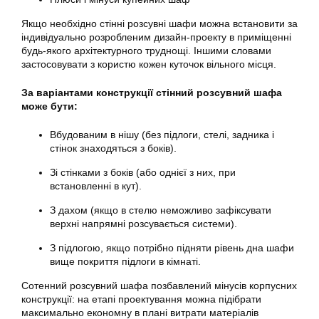
Якщо необхідно стінні розсувні шафи можна встановити за
індивідуально розробленим дизайн-проекту в приміщенні
будь-якого архітектурного труднощі. Іншими словами
застосовувати з користю кожен куточок вільного місця.
За варіантами конструкції стінний розсувний шафа
може бути:
Вбудованим в нішу (без підлоги, стелі, задника і
стінок знаходяться з боків).
Зі стінками з боків (або однієї з них, при
встановленні в кут).
З дахом (якщо в стелю неможливо зафіксувати
верхні напрямні розсувається системи).
З підлогою, якщо потрібно підняти рівень дна шафи
вище покриття підлоги в кімнаті.
Сотенний розсувний шафа позбавлений мінусів корпусних
конструкції: на етапі проектування можна підібрати
максимально економну в плані витрати матеріалів