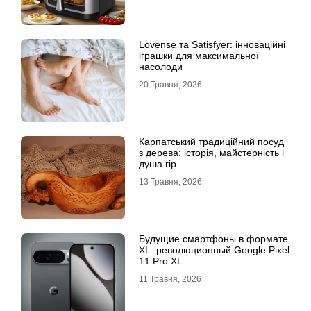
Lovense та Satisfyer: інноваційні
іграшки для максимальної
насолоди
20 Травня, 2026
Карпатський традиційний посуд
з дерева: історія, майстерність і
душа гір
13 Травня, 2026
Будущие смартфоны в формате
XL: революционный Google Pixel
11 Pro XL
11 Травня, 2026