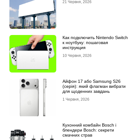
21 Червня, 2026
Как подключить Nintendo Switch
к ноутбуку: пошаговая
инструкция
10 Червня, 2026
Айфон 17 або Samsung S26
(серія): який флагман вибрати
для щоденних завдань
1 Червня, 2026
Кухонний комбайн Bosch і
блендери Bosch: секрети
смачних страв