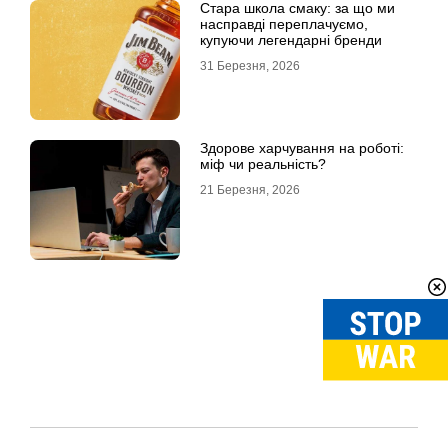
Стара школа смаку: за що ми
насправді переплачуємо,
купуючи легендарні бренди
31 Березня, 2026
Здорове харчування на роботі:
міф чи реальність?
21 Березня, 2026