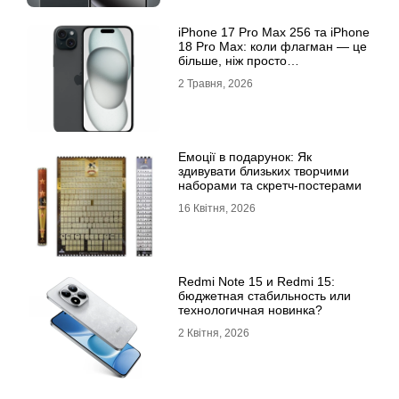
iРhone 17 Рro Мax 256 та iРhone
18 Рro Мax: коли флагман — це
більше, ніж просто
характеристики
2 Травня, 2026
Емоції в подарунок: Як
здивувати близьких творчими
наборами та скретч-постерами
16 Квітня, 2026
Redmi Note 15 и Redmi 15:
бюджетная стабильность или
технологичная новинка?
2 Квітня, 2026