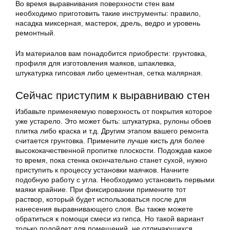
Во время выравнивания поверхности стен вам
необходимо приготовить такие инструменты: правило,
насадка миксерная, мастерок, дрель, ведро и уровень
ремонтный.
Из материалов вам понадобится приобрести: грунтовка,
профиля для изготовления маяков, шпаклевка,
штукатурка гипсовая либо цементная, сетка малярная.
Сейчас приступим к выравниваю стен
Избавьте применяемую поверхность от покрытия которое
уже устарело. Это может быть: штукатурка, рулоны обоев
плитка либо краска и т.д. Другим этапом вашего ремонта
считается грунтовка. Примените лучше кисть для более
высококачественной пропитке плоскости. Подождав какое
то время, пока стенка окончательно станет сухой, нужно
приступить к процессу установки маячков. Начните
подобную работу с угла. Необходимо установить первыми
маяки крайние. При фиксировании примените тот
раствор, который будет использоваться после для
нанесения выравнивающего слоя. Вы также можете
обратиться к помощи смеси из гипса. Но такой вариант
только подойдет для помещений, не отличающихся