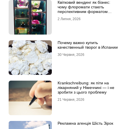
Квітковий вендинг як бізнес:
чому флоромати стають
перспективним форматом
продажу
2 Липня, 2026
Почему важно купить
качественный творог в Испании
30 Червня, 2026
Krankschreibung: як піти на
лікарняний у Німеччині — і не
зробити з цього проблему
21 Червня, 2026
Рекламна агенція Шість Зірок