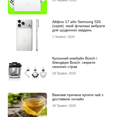
10 Червня, 2026
Айфон 17 або Samsung S26
(серія): який флагман вибрати
для щоденних завдань
1 Червня, 2026
Кухонний комбайн Bosch і
блендери Bosch: секрети
смачних страв
28 Травня, 2026
Важливі причини купити чай з
доставкою онлайн
26 Травня, 2026