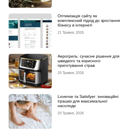
Оптимізація сайту як
комплексний підхід до зростання
бізнесу в інтернеті
21 Травня, 2026
Аерогриль: сучасне рішення для
швидкого та корисного
приготування страв
20 Травня, 2026
Lovense та Satisfyer: інноваційні
іграшки для максимальної
насолоди
20 Травня, 2026