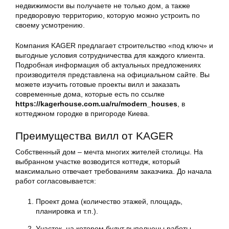
недвижимости вы получаете не только дом, а также
предворовую территорию, которую можно устроить по
своему усмотрению.
Компания KAGER предлагает строительство «под ключ» и
выгодные условия сотрудничества для каждого клиента.
Подробная информация об актуальных предложениях
производителя представлена на официальном сайте. Вы
можете изучить готовые проекты вилл и заказать
современные дома, которые есть по ссылке
https://kagerhouse.com.ua/ru/modern_houses
, в
коттеджном городке в пригороде Киева.
Преимущества вилл от KAGER
Собственный дом – мечта многих жителей столицы. На
выбранном участке возводится коттедж, который
максимально отвечает требованиям заказчика. До начала
работ согласовывается:
Проект дома (количество этажей, площадь,
планировка и т.п.).
Участок, на котором будут выполнены работы.