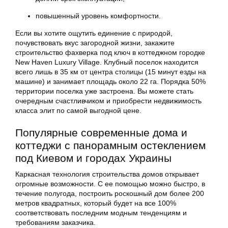
повышенный уровень комфортности.
Если вы хотите ощутить единение с природой,
почувствовать вкус загородной жизни, закажите
строительство фахверка под ключ в коттеджном городке
New Haven Luxury Village. Клубный поселок находится
всего лишь в 35 км от центра столицы (15 минут езды на
машине) и занимает площадь около 22 га. Порядка 50%
территории поселка уже застроена. Вы можете стать
очередным счастливчиком и приобрести недвижимость
класса элит по самой выгодной цене.
Популярные современные дома и
коттеджи с панорамным остеклением
под Киевом и городах Украины
Каркасная технология строительства домов открывает
огромные возможности. С ее помощью можно быстро, в
течение полугода, построить роскошный дом более 200
метров квадратных, который будет на все 100%
соответствовать последним модным тенденциям и
требованиям заказчика.