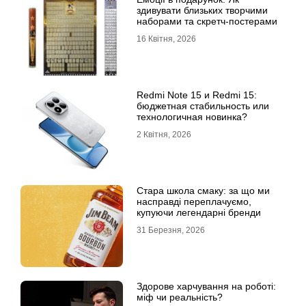
здивувати близьких творчими
наборами та скретч-постерами
16 Квітня, 2026
Redmi Note 15 и Redmi 15:
бюджетная стабильность или
технологичная новинка?
2 Квітня, 2026
Стара школа смаку: за що ми
насправді переплачуємо,
купуючи легендарні бренди
31 Березня, 2026
Здорове харчування на роботі:
міф чи реальність?