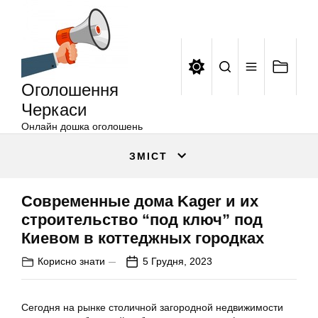
Оголошення
Перейти
Черкаси
до
вмісту
Оголошення
Черкаси
Онлайн дошка оголошень
ЗМІСТ
Современные дома Kager и их
строительство “под ключ” под
Киевом в коттеджных городках
Корисно знати
5 Грудня, 2023
Сегодня на рынке столичной загородной недвижимости