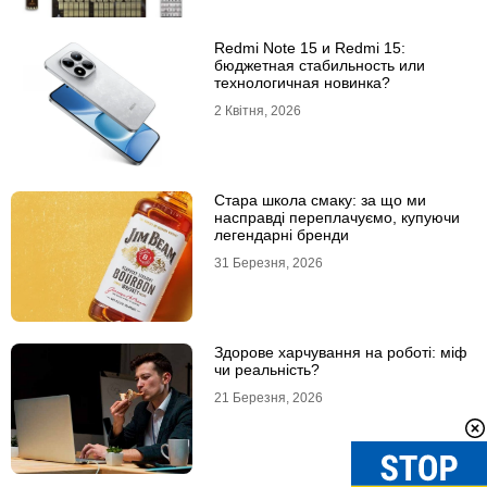
Redmi Note 15 и Redmi 15:
бюджетная стабильность или
технологичная новинка?
2 Квітня, 2026
Стара школа смаку: за що ми
насправді переплачуємо, купуючи
легендарні бренди
31 Березня, 2026
Здорове харчування на роботі: міф
чи реальність?
21 Березня, 2026