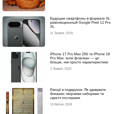
Будущие смартфоны в формате XL:
революционный Google Pixel 11 Pro
XL
11 Травня, 2026
iРhone 17 Рro Мax 256 та iРhone 18
Рro Мax: коли флагман — це
більше, ніж просто характеристики
2 Травня, 2026
Емоції в подарунок: Як здивувати
близьких творчими наборами та
скретч-постерами
16 Квітня, 2026