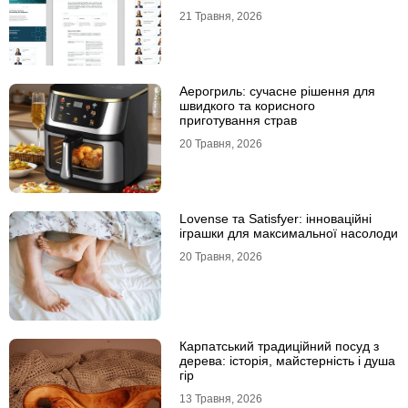
21 Травня, 2026
Аерогриль: сучасне рішення для
швидкого та корисного
приготування страв
20 Травня, 2026
Lovense та Satisfyer: інноваційні
іграшки для максимальної насолоди
20 Травня, 2026
Карпатський традиційний посуд з
дерева: історія, майстерність і душа
гір
13 Травня, 2026