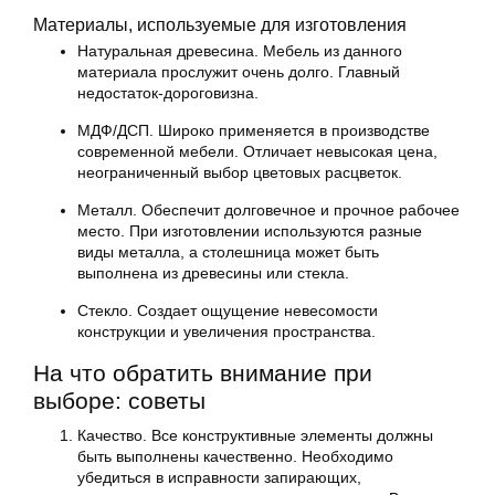
Материалы, используемые для изготовления
Натуральная древесина. Мебель из данного
материала прослужит очень долго. Главный
недостаток-дороговизна.
МДФ/ДСП. Широко применяется в производстве
современной мебели. Отличает невысокая цена,
неограниченный выбор цветовых расцветок.
Металл. Обеспечит долговечное и прочное рабочее
место. При изготовлении используются разные
виды металла, а столешница может быть
выполнена из древесины или стекла.
Стекло. Создает ощущение невесомости
конструкции и увеличения пространства.
На что обратить внимание при
выборе: советы
Качество. Все конструктивные элементы должны
быть выполнены качественно. Необходимо
убедиться в исправности запирающих,