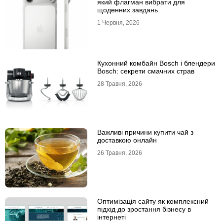
який флагман вибрати для
щоденних завдань
1 Червня, 2026
Кухонний комбайн Bosch і блендери
Bosch: секрети смачних страв
28 Травня, 2026
Важливі причини купити чай з
доставкою онлайн
26 Травня, 2026
Оптимізація сайту як комплексний
підхід до зростання бізнесу в
інтернеті