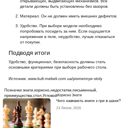
открывающих, выдвигающих механизмов. Все
детали должны быть установлены без зазоров.
Материал. Он не должен иметь внешних дефектов.
Удобство. При выборе модели необходимо
попробовать посидеть за ним. Если ощущается
напряжение в теле, неудобство, лучше отказаться
от покупки.
Подводя итоги
Удобство, функционал, безопасность должны стать
основными критериями при выборе рабочего стола.
Источник: www.kult-mebeli.com.ua/pismennye-stoly
Позначки:
знати
,
корисно
,
недостатки
,
письменный
,
преимущества
,
стол
,
Угловой
Корисно Знати
Чого навчають книги з гри в шахи?
23 Липня, 2026