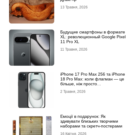
13 Травня, 2026
Будущие смартфоны в формате
XL: революционный Google Pixel
11 Pro XL
11 Травня, 2026
iРhone 17 Рro Мax 256 та iРhone
18 Рro Мax: коли флагман — це
більше, ніж просто
характеристики
2 Травня, 2026
Емоції в подарунок: Як
здивувати близьких творчими
наборами та скретч-постерами
16 Квітня, 2026