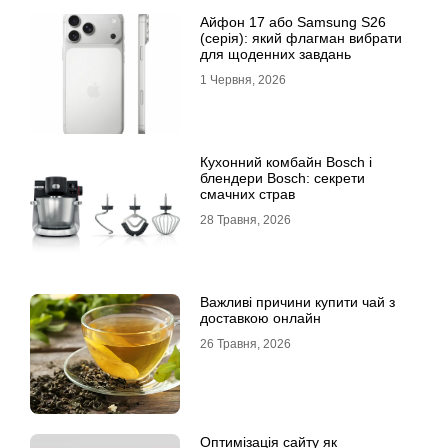
Айфон 17 або Samsung S26
(серія): який флагман вибрати
для щоденних завдань
1 Червня, 2026
Кухонний комбайн Bosch і
блендери Bosch: секрети
смачних страв
28 Травня, 2026
Важливі причини купити чай з
доставкою онлайн
26 Травня, 2026
Оптимізація сайту як