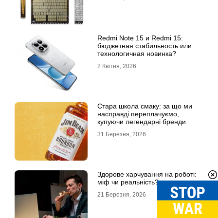
Redmi Note 15 и Redmi 15:
бюджетная стабильность или
технологичная новинка?
2 Квітня, 2026
Стара школа смаку: за що ми
насправді переплачуємо,
купуючи легендарні бренди
31 Березня, 2026
Здорове харчування на роботі:
міф чи реальність?
21 Березня, 2026