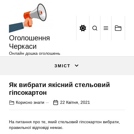
Оголошення
Перейти
Черкаси
до
вмісту
Оголошення
Черкаси
Онлайн дошка оголошень
ЗМІСТ
Як вибрати якісний стельовий
гіпсокартон
Корисно знати
22 Квітня, 2021
На питання про те, який стельовий гіпсокартон вибрати,
правильної відповіді немає.