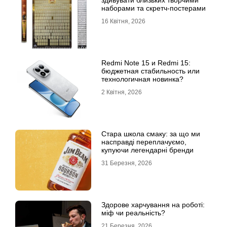
наборами та скретч-постерами
16 Квітня, 2026
Redmi Note 15 и Redmi 15:
бюджетная стабильность или
технологичная новинка?
2 Квітня, 2026
Стара школа смаку: за що ми
насправді переплачуємо,
купуючи легендарні бренди
31 Березня, 2026
Здорове харчування на роботі:
міф чи реальність?
21 Березня, 2026