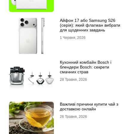
Айфон 17 або Samsung S26
(серія): який флагман вибрати
для щоденних завдань
1 Червня, 2026
Кухонний комбайн Bosch і
блендери Bosch: секрети
смачних страв
28 Травня, 2026
Важливі причини купити чай з
доставкою онлайн
26 Травня, 2026