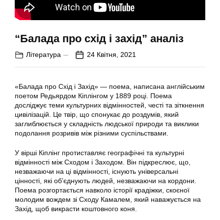
“Балада про схід і захід” аналіз
Література
24 Квітня, 2021
«Балада про Схід і Захід» — поема, написана англійським
поетом Редьярдом Кіплінгом у 1889 році. Поема
досліджує теми культурних відмінностей, честі та зіткнення
цивілізацій. Це твір, що спонукає до роздумів, який
заглиблюється у складність людської природи та виклики
подолання розривів між різними суспільствами.
У вірші Кіплінг протиставляє географічні та культурні
відмінності між Сходом і Заходом. Він підкреслює, що,
незважаючи на ці відмінності, існують універсальні
цінності, які об’єднують людей, незважаючи на кордони.
Поема розгортається навколо історії крадіжки, скоєної
молодим вождем зі Сходу Камалем, який наважується на
Захід, щоб викрасти коштовного коня.