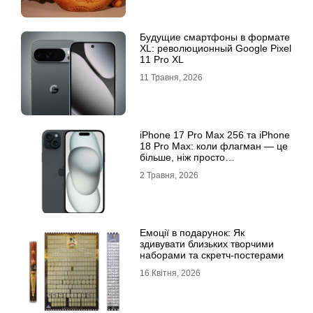
Будущие смартфоны в формате
XL: революционный Google Pixel
11 Pro XL
11 Травня, 2026
iРhone 17 Рro Мax 256 та iРhone
18 Рro Мax: коли флагман — це
більше, ніж просто
характеристики
2 Травня, 2026
Емоції в подарунок: Як
здивувати близьких творчими
наборами та скретч-постерами
16 Квітня, 2026