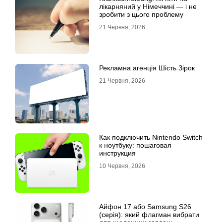
лікарняний у Німеччині — і не
зробити з цього проблему
21 Червня, 2026
Рекламна агенція Шість Зірок
21 Червня, 2026
Как подключить Nintendo Switch
к ноутбуку: пошаговая
инструкция
10 Червня, 2026
Айфон 17 або Samsung S26
(серія): який флагман вибрати