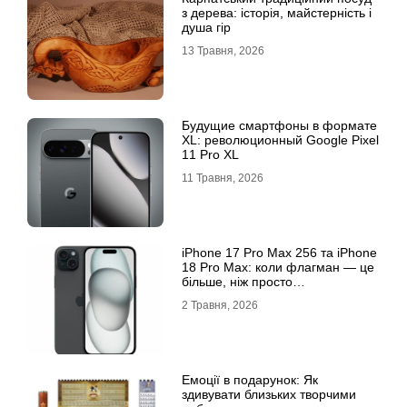
з дерева: історія, майстерність і
душа гір
13 Травня, 2026
Будущие смартфоны в формате
XL: революционный Google Pixel
11 Pro XL
11 Травня, 2026
iРhone 17 Рro Мax 256 та iРhone
18 Рro Мax: коли флагман — це
більше, ніж просто
характеристики
2 Травня, 2026
Емоції в подарунок: Як
здивувати близьких творчими