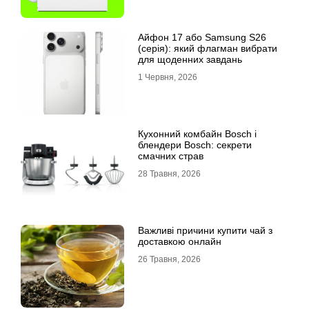
Айфон 17 або Samsung S26
(серія): який флагман вибрати
для щоденних завдань
1 Червня, 2026
Кухонний комбайн Bosch і
блендери Bosch: секрети
смачних страв
28 Травня, 2026
Важливі причини купити чай з
доставкою онлайн
26 Травня, 2026