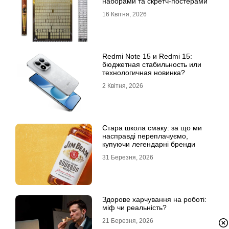
наборами та скретч-постерами
16 Квітня, 2026
Redmi Note 15 и Redmi 15:
бюджетная стабильность или
технологичная новинка?
2 Квітня, 2026
Стара школа смаку: за що ми
насправді переплачуємо,
купуючи легендарні бренди
31 Березня, 2026
Здорове харчування на роботі:
міф чи реальність?
21 Березня, 2026