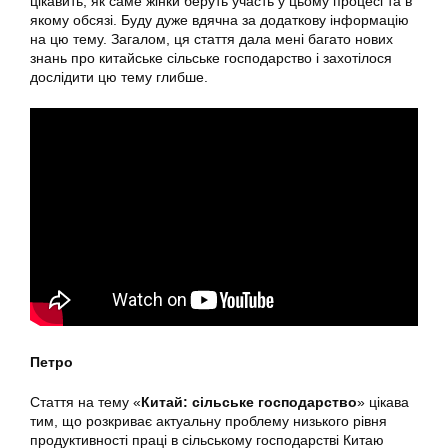
цікавить, як саме жінки беруть участь у цьому процесі та в
якому обсязі. Буду дуже вдячна за додаткову інформацію
на цю тему. Загалом, ця стаття дала мені багато нових
знань про китайське сільське господарство і захотілося
дослідити цю тему глибше.
Петро
Стаття на тему «
Китай: сільське господарство
» цікава
тим, що розкриває актуальну проблему низького рівня
продуктивності праці в сільському господарстві Китаю