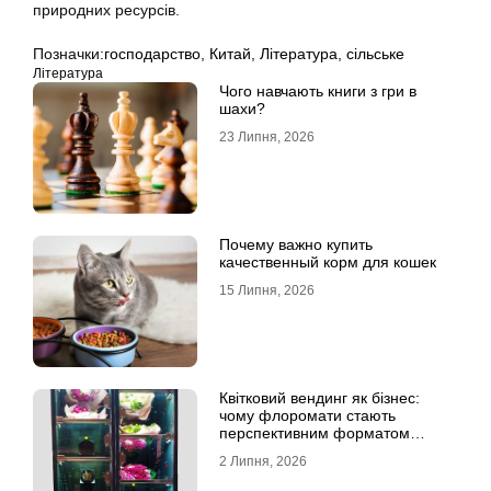
природних ресурсів.
Позначки:
господарство
,
Китай
,
Література
,
сільське
Література
Чого навчають книги з гри в
шахи?
23 Липня, 2026
Почему важно купить
качественный корм для кошек
15 Липня, 2026
Квітковий вендинг як бізнес:
чому флоромати стають
перспективним форматом
продажу
2 Липня, 2026