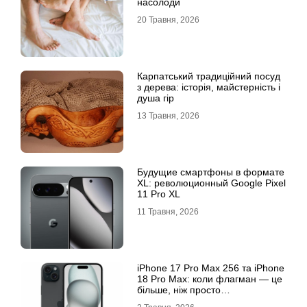
насолоди
20 Травня, 2026
Карпатський традиційний посуд
з дерева: історія, майстерність і
душа гір
13 Травня, 2026
Будущие смартфоны в формате
XL: революционный Google Pixel
11 Pro XL
11 Травня, 2026
iРhone 17 Рro Мax 256 та iРhone
18 Рro Мax: коли флагман — це
більше, ніж просто
характеристики