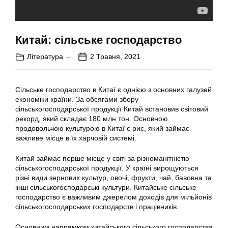
Китай: сільське господарство
Література
2 Травня, 2021
Сільське господарство в Китаї є однією з основних галузей
економіки країни. За обсягами збору
сільськогосподарської продукції Китай встановив світовий
рекорд, який складає 180 млн тон. Основною
продовольчою культурою в Китаї є рис, який займає
важливе місце в їх харчовій системі.
Китай займає перше місце у світі за різноманітністю
сільськогосподарської продукції. У країні вирощуються
різні види зернових культур, овочі, фрукти, чай, бавовна та
інші сільськогосподарські культури. Китайське сільське
господарство є важливим джерелом доходів для мільйонів
сільськогосподарських господарств і працівників.
Основним напрямком китайського сільського господарства