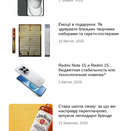
2 Травня, 2026
Емоції в подарунок: Як
здивувати близьких творчими
наборами та скретч-постерами
16 Квітня, 2026
Redmi Note 15 и Redmi 15:
бюджетная стабильность или
технологичная новинка?
2 Квітня, 2026
Стара школа смаку: за що ми
насправді переплачуємо,
купуючи легендарні бренди
31 Березня, 2026