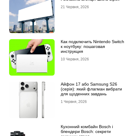
21 Червня, 2026
Как подключить Nintendo Switch
к ноутбуку: пошаговая
инструкция
10 Червня, 2026
Айфон 17 або Samsung S26
(серія): який флагман вибрати
для щоденних завдань
1 Червня, 2026
Кухонний комбайн Bosch і
блендери Bosch: секрети