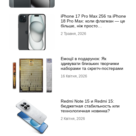
iРhone 17 Рro Мax 256 та iРhone
18 Рro Мax: коли флагман — це
більше, ніж просто
характеристики
2 Травня, 2026
Емоції в подарунок: Як
здивувати близьких творчими
наборами та скретч-постерами
16 Квітня, 2026
Redmi Note 15 и Redmi 15:
бюджетная стабильность или
технологичная новинка?
2 Квітня, 2026