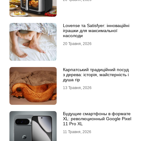
Lovense та Satisfyer: інноваційні
іграшки для максимальної
насолоди
20 Травня, 2026
Карпатський традиційний посуд
з дерева: історія, майстерність і
душа гір
13 Травня, 2026
Будущие смартфоны в формате
XL: революционный Google Pixel
11 Pro XL
11 Травня, 2026