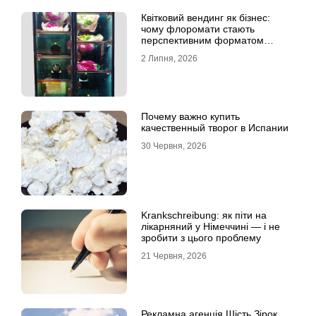
Квітковий вендинг як бізнес:
чому флоромати стають
перспективним форматом
продажу
2 Липня, 2026
Почему важно купить
качественный творог в Испании
30 Червня, 2026
Krankschreibung: як піти на
лікарняний у Німеччині — і не
зробити з цього проблему
21 Червня, 2026
Рекламна агенція Шість Зірок