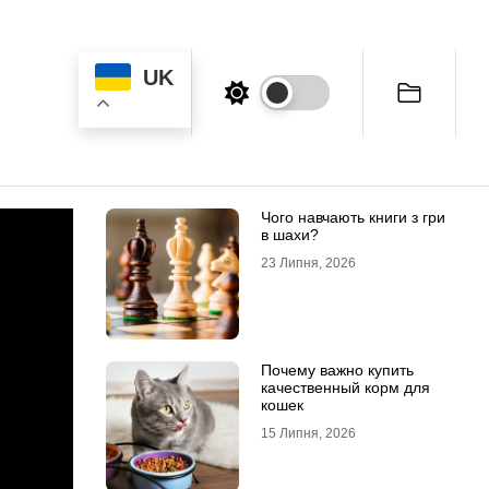
UK
Чого навчають книги з гри
в шахи?
23 Липня, 2026
Почему важно купить
качественный корм для
кошек
15 Липня, 2026