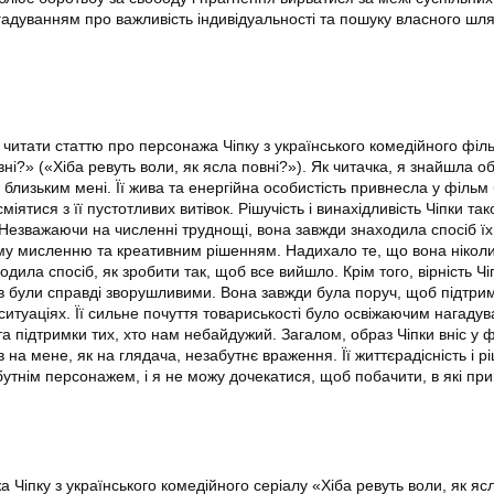
агадуванням про важливість індивідуальності та пошуку власного шлях
читати статтю про персонажа Чіпку з українського комедійного філ
вні?» («Хіба ревуть воли, як ясла повні?»). Як читачка, я знайшла о
близьким мені. Її жива та енергійна особистість привнесла у фільм
сміятися з її пустотливих витівок. Рішучість і винахідливість Чіпки та
Незважаючи на численні труднощі, вона завжди знаходила спосіб ї
му мисленню та креативним рішенням. Надихало те, що вона нікол
дила спосіб, як зробити так, щоб все вийшло. Крім того, вірність Чіп
в були справді зворушливими. Вона завжди була поруч, щоб підтрим
ситуаціях. Її сильне почуття товариськості було освіжаючим нагаду
а підтримки тих, хто нам небайдужий. Загалом, образ Чіпки вніс у 
в на мене, як на глядача, незабутнє враження. Її життєрадісність і рі
бутнім персонажем, і я не можу дочекатися, щоб побачити, в які пр
 Чіпку з українського комедійного серіалу «Хіба ревуть воли, як яс