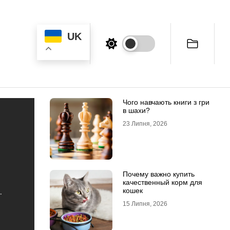
UK
Чого навчають книги з гри
в шахи?
23 Липня, 2026
Почему важно купить
качественный корм для
кошек
15 Липня, 2026