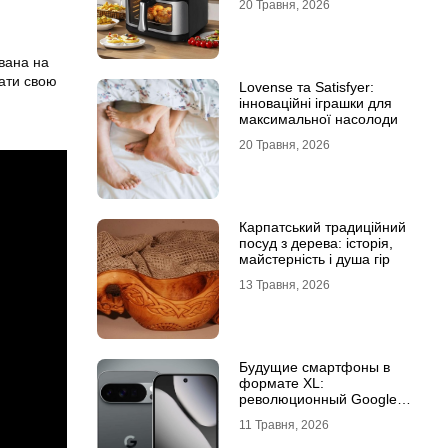
20 Травня, 2026
ована на
вати свою
Lovense та Satisfyer:
інноваційні іграшки для
максимальної насолоди
20 Травня, 2026
Карпатський традиційний
посуд з дерева: історія,
майстерність і душа гір
13 Травня, 2026
Будущие смартфоны в
формате XL:
революционный Google
Pixel 11 Pro XL
11 Травня, 2026