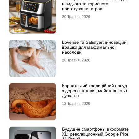
швидкого та корисного
приготування страв
20 Травня, 2026
Lovense та Satisfyer: інноваційні
іграшки для максимальної
насолоди
20 Травня, 2026
Карпатський традиційний посуд
з дерева: історія, майстерність і
душа гір
13 Травня, 2026
Будущие смартфоны в формате
XL: революционный Google Pixel