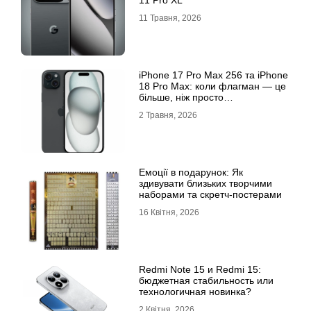
11 Pro XL
11 Травня, 2026
iРhone 17 Рro Мax 256 та iРhone
18 Рro Мax: коли флагман — це
більше, ніж просто
характеристики
2 Травня, 2026
Емоції в подарунок: Як
здивувати близьких творчими
наборами та скретч-постерами
16 Квітня, 2026
Redmi Note 15 и Redmi 15:
бюджетная стабильность или
технологичная новинка?
2 Квітня, 2026