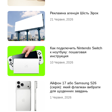
Рекламна агенція Шість Зірок
21 Червня, 2026
Как подключить Nintendo Switch
к ноутбуку: пошаговая
инструкция
10 Червня, 2026
Айфон 17 або Samsung S26
(серія): який флагман вибрати
для щоденних завдань
1 Червня, 2026