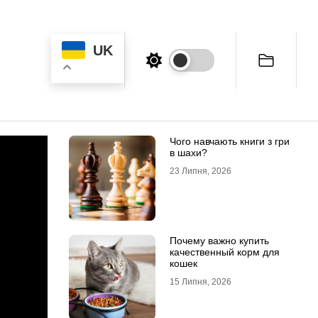
UK
Чого навчають книги з гри
в шахи?
23 Липня, 2026
Почему важно купить
качественный корм для
кошек
15 Липня, 2026