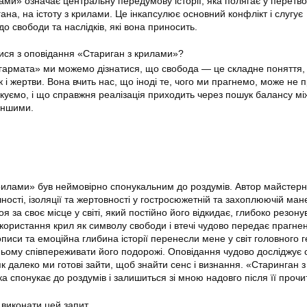
ами» означає центральну передумову історії, яка полягає у перетв
ана, на істоту з крилами. Це інкапсулює основний конфлікт і слугує
 свободи та наслідків, які вона приносить.
ися з оповідання «Стариган з крилами»?
гармата» ми можемо дізнатися, що свобода — це складне поняття,
к і жертви. Вона вчить нас, що іноді те, чого ми прагнемо, може не 
ікуємо, і що справжня реалізація приходить через пошук балансу мі
 іншими.
рилами» був неймовірно спонукальним до роздумів. Автор майстер
ності, ізоляції та жертовності у гостросюжетній та захоплюючій мане
я за своє місце у світі, який постійно його відкидає, глибоко резону
ристання крил як символу свободи і втечі чудово передає прагне
описи та емоційна глибина історії перенесли мене у світ головного г
ому співпереживати його подорожі. Оповідання чудово досліджує с
як далеко ми готові зайти, щоб знайти сенс і визнання. «Старинган 
ка спонукає до роздумів і залишиться зі мною надовго після її прочи
 виконати цей запит.