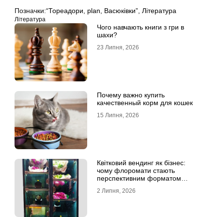
Позначки:
“Тореадори
,
plan
,
Васюківки”
,
Література
Література
Чого навчають книги з гри в
шахи?
23 Липня, 2026
Почему важно купить
качественный корм для кошек
15 Липня, 2026
Квітковий вендинг як бізнес:
чому флоромати стають
перспективним форматом
продажу
2 Липня, 2026