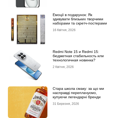
Емоції в подарунок: Як
здивувати близьких творчими
наборами та скретч-постерами
16 Квітня, 2026
Redmi Note 15 и Redmi 15:
бюджетная стабильность или
технологичная новинка?
2 Квітня, 2026
Стара школа смаку: за що ми
насправді переплачуємо,
купуючи легендарні бренди
31 Березня, 2026