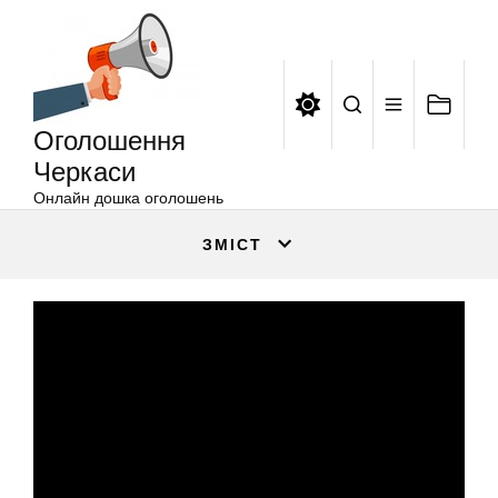
Оголошення
Перейти
Черкаси
до
вмісту
Оголошення
Черкаси
Онлайн дошка оголошень
ЗМІСТ