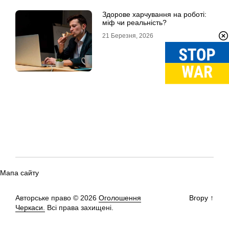
Здорове харчування на роботі:
міф чи реальність?
21 Березня, 2026
Мапа сайту
Авторське право © 2026
Оголошення
Вгору
↑
Черкаси.
Всі права захищені.