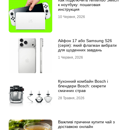
Как подключить Nintendo Switch
к ноутбуку: пошаговая
инструкция
10 Червня, 2026
Айфон 17 або Samsung S26
(серія): який флагман вибрати
для щоденних завдань
1 Червня, 2026
Кухонний комбайн Bosch і
блендери Bosch: секрети
смачних страв
28 Травня, 2026
Важливі причини купити чай з
доставкою онлайн