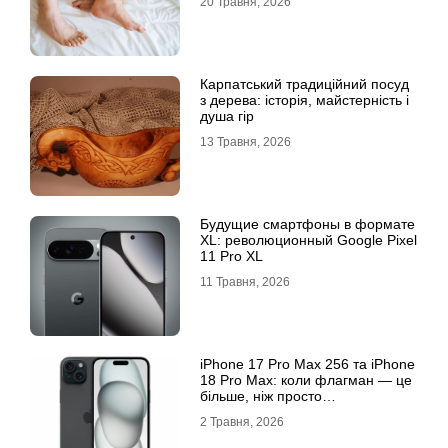
20 Травня, 2026
Карпатський традиційний посуд
з дерева: історія, майстерність і
душа гір
13 Травня, 2026
Будущие смартфоны в формате
XL: революционный Google Pixel
11 Pro XL
11 Травня, 2026
iРhone 17 Рro Мax 256 та iРhone
18 Рro Мax: коли флагман — це
більше, ніж просто
характеристики
2 Травня, 2026