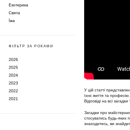
Езотерика
Свята
Їжа
ФІЛЬТР ЗА РОКАМИ
2026
2025
2024
2023
У цій статті представле
2022
їхнє життя та професію.
2021
Відповіді на всі загадки
Загадки про майстерних
стосуватись будь-яких п
знаходитесь, ви знайдет