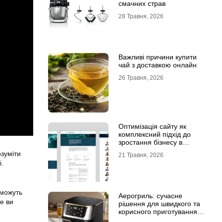
смачних страв
28 Травня, 2026
Важливі причини купити
чай з доставкою онлайн
26 Травня, 2026
Оптимізація сайту як
комплексний підхід до
зростання бізнесу в
інтернеті
озуміти
21 Травня, 2026
і.
 можуть
Аерогриль: сучасне
е ви
рішення для швидкого та
корисного приготування
страв