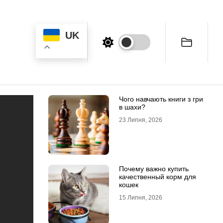
UK
Чого навчають книги з гри
в шахи?
23 Липня, 2026
Почему важно купить
качественный корм для
кошек
15 Липня, 2026