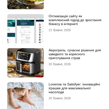
Оптимізація сайту як
комплексний підхід до зростання
бізнесу в інтернеті
21 Травня, 2026
Аерогриль: сучасне рішення для
швидкого та корисного
приготування страв
20 Травня, 2026
Lovense та Satisfyer: інноваційні
іграшки для максимальної
насолоди
20 Травня, 2026