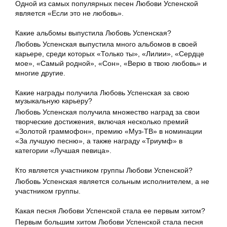
Одной из самых популярных песен Любови Успенской
является «Если это не любовь».
Какие альбомы выпустила Любовь Успенская?
Любовь Успенская выпустила много альбомов в своей
карьере, среди которых «Только ты», «Лилии», «Сердце
мое», «Самый родной», «Сон», «Верю в твою любовь» и
многие другие.
Какие награды получила Любовь Успенская за свою
музыкальную карьеру?
Любовь Успенская получила множество наград за свои
творческие достижения, включая несколько премий
«Золотой граммофон», премию «Муз-ТВ» в номинации
«За лучшую песню», а также награду «Триумф» в
категории «Лучшая певица».
Кто является участником группы Любови Успенской?
Любовь Успенская является сольным исполнителем, а не
участником группы.
Какая песня Любови Успенской стала ее первым хитом?
Первым большим хитом Любови Успенской стала песня