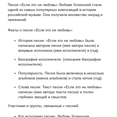
Песня «Если это не любовь» Любови Успенской стала
одной из самых популярных композиций в истории
российской музыки. Она получила множество наград и
признаний.
Факты о песне «Если это не любовь»:
История песни: «Если это не любовь» была
написана автором песни (имя автора песни) и
впервые исполнена (имя исполнителя) в (год).
Биография исполнителя: (описание биографии
исполнителя).
Популярность: Песня была включена в несколько
альбомов (имена альбомов) и стала хитом (год).
Слова песни: Текст песни «Если это не любовь»
написан (имя автора текста песни) и полон
глубоких эмоций и смыслов.
Участники и группы, связанные с песней:
Кто исполняет песню: Любовь Успенская.