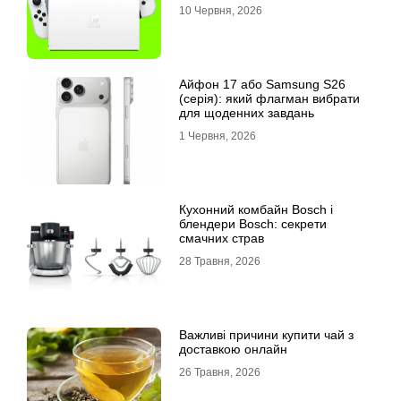
10 Червня, 2026
Айфон 17 або Samsung S26
(серія): який флагман вибрати
для щоденних завдань
1 Червня, 2026
Кухонний комбайн Bosch і
блендери Bosch: секрети
смачних страв
28 Травня, 2026
Важливі причини купити чай з
доставкою онлайн
26 Травня, 2026