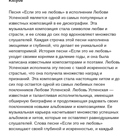
Kitty08
Песня «Если это не любовь» в исполнении Любови
Успенской является одной из самых популярных и
известных композиций в ее дискографии. Эта
музыкальная композиция стала символом любви и
страсти, и ее слова до сих пор вдохновляют множество
слушателей. Каждая строчка этой песни наполнена
эмоциями и глубиной, что делает ее уникальной и
неповторимой. История песни «Если это не любовь»
уходит своими корнями в далекие годы, и она была
написана известными композиторами и поэтами. Любовь
Успенская исполнила эту песню с такой искренностью и
страстью, что она получила множество наград и
признаний. Эта композиция стала настоящим хитом и до
сих пор остается одной из самых любимых песен
поклонников Любови Успенской. Любовь Успенская —
известная и талантливая исполнительница, имеющая
обширную биографию и продолжающая радовать своих
поклонников новыми альбомами и композициями. Ее
музыкальная карьера насчитывает множество успешных
альбомов и хитов, которые не оставляют равнодушными
слушателей. Слова песни «Если это не любовь»
восхищают своей глубиной и искренностью, и каждый