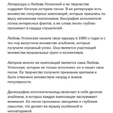
Литература о Любови Успенской и ее творчестве
содержит богатую историю песни. В ее репертуаре есть
множество популярных композиций, которые пришлись по
вкусу миллионам поклонников. Биография исполнителя
полна интересных фактов, а ее слова песен глубоко
проникают в сердца слушателей.
Любовь Успенская начала свою карьеру в 1980-х годах и с
тех пор выпустила множество альбомов, которые
получили огромный успех. Она является участницей
множества музыкальных групп и коллективов.
Автором многих ее композиций является сама Любовь
Успенская, которая не только исполняет, но и пишет свои
песни. Ее творчество получило признание критиков и
было отмечено множеством наград и знаков
популярности.
Дискография исполнительницы включает в себя десятки
альбомов, в которых каждая композиция заслуживает
внимания. Ее песни пронизаны эмоциями и глубоким
смыслом, что делает ее музыку особенной и
неповторимой.