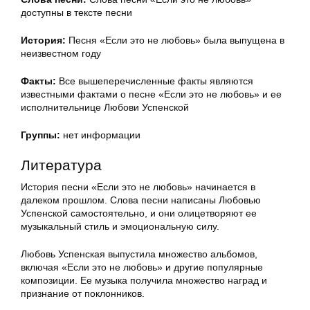
доступны в тексте песни
История:
Песня «Если это не любовь» была выпущена в
неизвестном году
Факты:
Все вышеперечисленные факты являются
известными фактами о песне «Если это не любовь» и ее
исполнительнице Любови Успенской
Группы:
нет информации
Литература
История песни «Если это не любовь» начинается в
далеком прошлом. Слова песни написаны Любовью
Успенской самостоятельно, и они олицетворяют ее
музыкальный стиль и эмоциональную силу.
Любовь Успенская выпустила множество альбомов,
включая «Если это не любовь» и другие популярные
композиции. Ее музыка получила множество наград и
признание от поклонников.