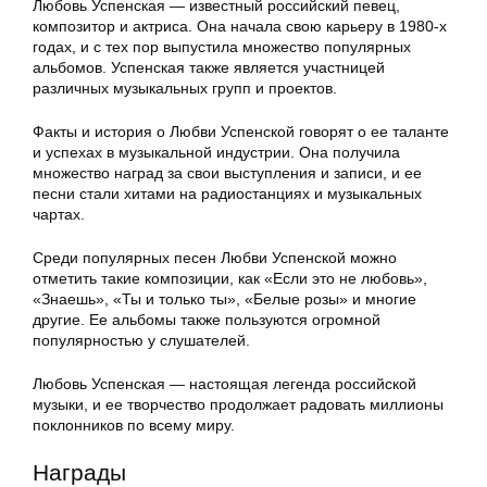
Любовь Успенская — известный российский певец,
композитор и актриса. Она начала свою карьеру в 1980-х
годах, и с тех пор выпустила множество популярных
альбомов. Успенская также является участницей
различных музыкальных групп и проектов.
Факты и история о Любви Успенской говорят о ее таланте
и успехах в музыкальной индустрии. Она получила
множество наград за свои выступления и записи, и ее
песни стали хитами на радиостанциях и музыкальных
чартах.
Среди популярных песен Любви Успенской можно
отметить такие композиции, как «Если это не любовь»,
«Знаешь», «Ты и только ты», «Белые розы» и многие
другие. Ее альбомы также пользуются огромной
популярностью у слушателей.
Любовь Успенская — настоящая легенда российской
музыки, и ее творчество продолжает радовать миллионы
поклонников по всему миру.
Награды