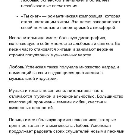
Любовью Успенской впечатляет и оставляет
незабываемые впечатления.
«Ты снег» — романтическая композиция, которая
стала настоящим хитом. Эта песня завораживает
своей нежностью и неповторимой атмосферой.
Исполнительница имеет большую дискографию,
включающую в себя множество альбомов и синглов. Ее
песни часто становятся хитами и занимают верхние
строчки популярных музыкальных чартов.
Любовь Успенская также получила множество наград и
номинаций за свои выдающиеся достижения в
музыкальной индустрии.
Музыка и тексты песен исполнительницы часто
отличаются глубиной и эмоциональностью. Большинство
композиций пронизаны темами любви, счастья и
жизненных ценностей.
Певица имеет большую армию поклонников, которые
ценят ее талант и отзывчивость. Любовь Успенская
продолжает радовать своих слушателей новыми песнями