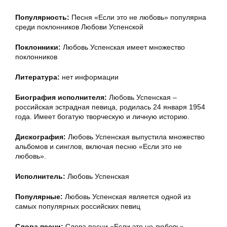
Популярность:
Песня «Если это не любовь» популярна
среди поклонников Любови Успенской
Поклонники:
Любовь Успенская имеет множество
поклонников
Литература:
нет информации
Биография исполнителя:
Любовь Успенская –
российская эстрадная певица, родилась 24 января 1954
года. Имеет богатую творческую и личную историю.
Дискография:
Любовь Успенская выпустила множество
альбомов и синглов, включая песню «Если это не
любовь».
Исполнитель:
Любовь Успенская
Популярные:
Любовь Успенская является одной из
самых популярных российских певиц
Слова песни:
Слова песни «Если это не любовь»