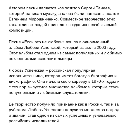
Автором песни является композитор Сергей Танеев,
который написал музыку, а слова были написаны поэтом
Евгением Мирошниченко. Совместное творчество этих
талантливых людей привело к созданию незабываемой
композиции.
Песня «Если это не любовь» вошла в одноименный
альбом Любови Успенской, который вышел в 2003 году.
Этот альбом стал одним из самых популярных и любимых
поклонниками исполнительницы.
Любовь Успенская – российская популярная
исполнительница, которая имеет богатую биографию и
дискографию. Она начала свою карьеру в 1970-х годах и
с тех пор выпустила множество альбомов, которые стали
популярными и любимыми слушателями.
Ее творчество получило признание как в России, так и за
рубежом. Любовь Успенская получила множество наград
и званий, став одной из самых успешных и узнаваемых
российских исполнителей.