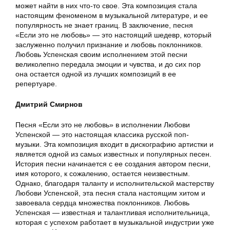
может найти в них что-то свое. Эта композиция стала
настоящим феноменом в музыкальной литературе, и ее
популярность не знает границ. В заключение, песня
«Если это не любовь» — это настоящий шедевр, который
заслуженно получил признание и любовь поклонников.
Любовь Успенская своим исполнением этой песни
великолепно передала эмоции и чувства, и до сих пор
она остается одной из лучших композиций в ее
репертуаре.
Дмитрий Смирнов
Песня «Если это не любовь» в исполнении Любови
Успенской — это настоящая классика русской поп-
музыки. Эта композиция входит в дискографию артистки и
является одной из самых известных и популярных песен.
История песни начинается с ее создания автором песни,
имя которого, к сожалению, остается неизвестным.
Однако, благодаря таланту и исполнительской мастерству
Любови Успенской, эта песня стала настоящим хитом и
завоевала сердца множества поклонников. Любовь
Успенская — известная и талантливая исполнительница,
которая с успехом работает в музыкальной индустрии уже