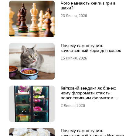
Чого навчають книги з гри в
шахи?
23 Липня, 2026
Почему важно купить
качественный корм для кошек
15 Липня, 2026
Квітковий вендинг як бізнес:
чому флоромати стають
перспективним форматом
продажу
2 Липня, 2026
Почему важно купить
качественный творог в Испании