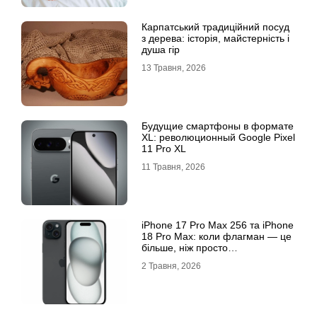
Карпатський традиційний посуд
з дерева: історія, майстерність і
душа гір
13 Травня, 2026
Будущие смартфоны в формате
XL: революционный Google Pixel
11 Pro XL
11 Травня, 2026
iРhone 17 Рro Мax 256 та iРhone
18 Рro Мax: коли флагман — це
більше, ніж просто
характеристики
2 Травня, 2026