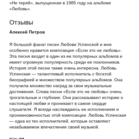
«Не теряй», выпущенная в 1985 году на альбоме
«Любовь».
Отзывы
Алексей Петров
Я большой фанат песен Любови Успенской и мне
особенно нравится композиция «Если это не любовь».
Эта песня входит в один из ее популярных альбомов и
имеет огромную популярность среди ее поклонников.
История этой песни также очень интересна. Любовь
Успенская — талантливый исполнитель с богатой
биографией и множеством популярных альбомов. Она
получила множество наград за свои музыкальные
достижения. Слова песни «Если это не любовь» очень
трогательные и глубокие. Они рассказывают историю о
настоящей любви и проникают в самое сердце
слушателя. Я всегда наслаждаюсь ее исполнением и
проникновенностью этой композиции. Любовь Успенская
— одна из тех исполнителей, которые оставляют
незабываемое впечатление своей музыкой.