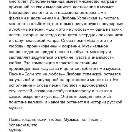
много лет. Исполнительница имеет множество наград и
признаний за свои выдающиеся достижения в музыке.
Биография исполнителя насыщена интересными
фактами и достижениями. Любовь Успенская выпустила
множество альбомов, в которых присутствуют популярные
и любимые песни. «Если это не любовь» — одна из таких
песен, которые навсегда останутся в сердцах поклонников
и станут классикой жанра. Слова песни «Если это не
любовь» проникновенны и искренни. Музыкальное
сопровождение придаёт песне особую атмосферу и
заставляет задуматься о глубине чувств и значимости
любви. Эта композиция является настоящим
произведением искусства и ценится любителями музыки.
Песня «Если это не любовь» Любови Успенской остается
актуальной и популярной на протяжении многих лет. Ее
исполнение и слова песни трогают и вдохновляют
слушателей, создавая особую атмосферу и вызывая
самые искренние чувства. Эта композиция является
поистине великой и навсегда останется в истории русской
музыки.
Позначки:
для
,
если
,
любов
,
Музыка
,
не
,
Песня:
,
Успенская
,
это
Музика