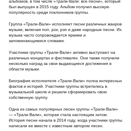
альбомов, в том числе «Трали-Вали: все песни», который
был выпущен в 2015 году. Альбом получил высокую
популярность среди поклонников группы.
Группа «Трали-Вали» исполняет песни различных жанров
музыки, включая поп, рок, рэп и даже народные песни. Их
музыка часто сопровождается яркими и
запоминающимися словами.
Участники группы «Трали-Вали» активно выступают на
различных концертах и фестивалях. Они также получили
несколько наград за свои выдающиеся достижения в
области музыки.
Биография исполнителя «Трали-Вали» полна интересных
фактов и историй. Участники группы встретились в
музыкальной школе и решили сформировать свою
собственную группу.
Одна из самых популярных песен группы «Трали-Вали»
— «Трали-Вали», которая стала настоящим хитом.
История песни начала в 2014 году, когда участники группы
написали ее вместе с известным автором песен.