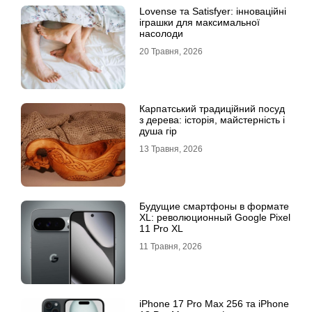
Lovense та Satisfyer: інноваційні
іграшки для максимальної
насолоди
20 Травня, 2026
Карпатський традиційний посуд
з дерева: історія, майстерність і
душа гір
13 Травня, 2026
Будущие смартфоны в формате
XL: революционный Google Pixel
11 Pro XL
11 Травня, 2026
iРhone 17 Рro Мax 256 та iРhone