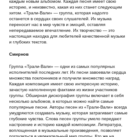
каждым новым альбомом. Каждая песня имеет свою
историю, и неизвестно, какая из них станет следующим
хитом. «Трали-Вали» — группа, которая надолго
останется в сердцах своих слушателей. Их музыка
переносит нас в мир чувств и эмоций, оставляя
непередаваемое впечатление. Их творчество — это
настоящая находка для любителей качественной музыки
и глубоких текстов.
Смирнов
Группа «Трали-Вали» — одни из самых популярных
исполнителей последних лет. Их песни завоевали сердца
множества поклонников и получили множество наград.
Каждая композиция имеет свою интересную историю,
зачастую наполненную фактами из жизни участников
группы. Обширная дискография группы включает в себя
несколько альбомов, в которых можно найти самые
популярные песни. Авторы песен из «Трали-Вали» всегда
умудряются создавать музыку, которая затрагивает самые
глубокие чувства. Слова песен группы умело передают
настроение и историю каждой композиции. Литература,
воплощенная в музыкальные произведения, позволяет
погрузиться в увлекательный мир группы. Кто же на