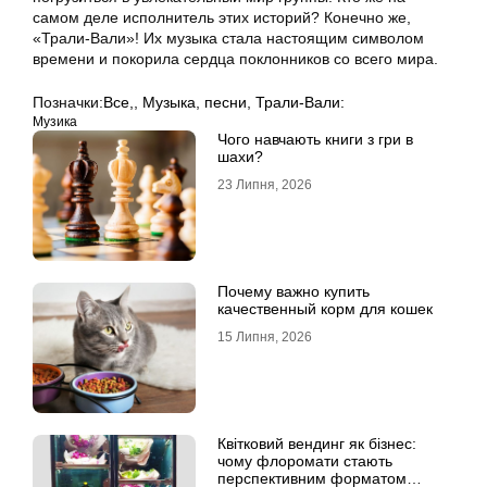
самом деле исполнитель этих историй? Конечно же,
«Трали-Вали»! Их музыка стала настоящим символом
времени и покорила сердца поклонников со всего мира.
Позначки:
Все,
,
Музыка
,
песни
,
Трали-Вали:
Музика
Чого навчають книги з гри в
шахи?
23 Липня, 2026
Почему важно купить
качественный корм для кошек
15 Липня, 2026
Квітковий вендинг як бізнес:
чому флоромати стають
перспективним форматом