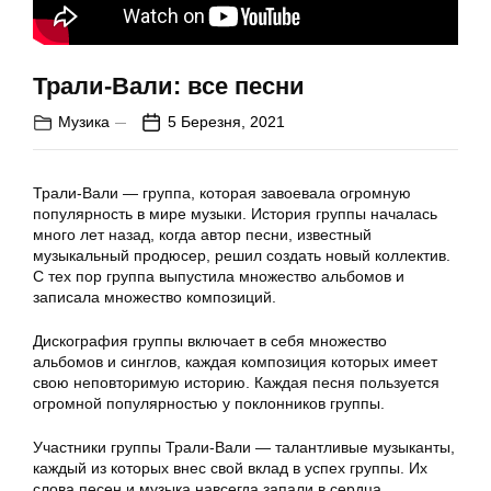
Трали-Вали: все песни
Музика
5 Березня, 2021
Трали-Вали — группа, которая завоевала огромную
популярность в мире музыки. История группы началась
много лет назад, когда автор песни, известный
музыкальный продюсер, решил создать новый коллектив.
С тех пор группа выпустила множество альбомов и
записала множество композиций.
Дискография группы включает в себя множество
альбомов и синглов, каждая композиция которых имеет
свою неповторимую историю. Каждая песня пользуется
огромной популярностью у поклонников группы.
Участники группы Трали-Вали — талантливые музыканты,
каждый из которых внес свой вклад в успех группы. Их
слова песен и музыка навсегда запали в сердца