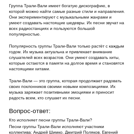
Группа Трали-Вали имеет богатую дискографию, в
которой можно найти самые разные стили и направления.
Они экспериментируют с музыкальными жанрами и
умеют создавать настоящие шедевры. Их песни звучат на
всех радиостанциях и пользуются большой
популярностью.
Популярность группы Трали-Вали только растёт с каждым
годом. Их музыка актуальна и привлекает внимание
слушателей всех возрастов. Они умеют создавать хиты,
которые остаются в памяти на долгое время и становятся
настоящими хитами.
Трали-Вали — это группа, которая продолжает радовать
своих поклонников своими новыми композициями. Их
музыка заряжает позитивными эмоциями и приносит
радость всем, кто слушает их песни.
Вопрос-ответ:
Кто исполняет песни группы Трали-Вали?
Песни группы Трали-Вали исполняют участники
коллектива: Андрей Шимко, Дмитрий Поляков, Евгений