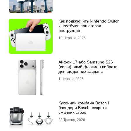
Как подключить Nintendo Switch
к ноутбуку: пошаговая
инструкция
10 Червня, 2026
Айфон 17 або Samsung S26
(серія): який флагман вибрати
для щоденних завдань
1 Червня, 2026
Кухонний комбайн Bosch і
блендери Bosch: секрети
смачних страв
28 Травня, 2026