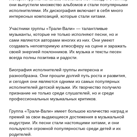
они выпустили множество альбомов и стали популярными
исполнителями. Их дискография включает в себя много
интересных композиций, которые стали хитами.
Участники группы «Трали-Вали» — талантливые
музыканты, которые не только исполняют песни, но и
сами являются авторами многих из них. Они умеют
создавать неповторимую атмосферу на сцене и заражать
своей энергией поклонников. Их музыка и тексты песен
всегда полны позитива и радости.
Биография исполнителей группы интересна и
разнообразна. Они прошли долгий путь роста и развития,
и сегодня они являются одними из самых популярных
исполнителей детской музыки. Их творчество получило
признание не только среди слушателей, но и среди
профессиональных музыкальных критиков.
Группа «Трали-Вали» имеет большое количество наград и
премий за свои выдающиеся достижения в музыкальной
индустрии. Их песни стали настоящими хитами, и они
пользуются огромной популярностью среди детей и их
родителей.