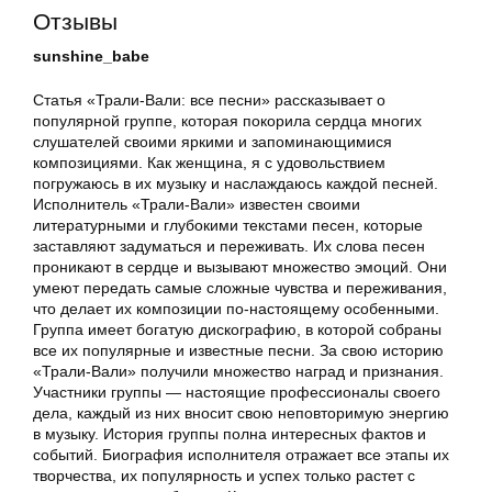
Отзывы
sunshine_babe
Статья «Трали-Вали: все песни» рассказывает о
популярной группе, которая покорила сердца многих
слушателей своими яркими и запоминающимися
композициями. Как женщина, я с удовольствием
погружаюсь в их музыку и наслаждаюсь каждой песней.
Исполнитель «Трали-Вали» известен своими
литературными и глубокими текстами песен, которые
заставляют задуматься и переживать. Их слова песен
проникают в сердце и вызывают множество эмоций. Они
умеют передать самые сложные чувства и переживания,
что делает их композиции по-настоящему особенными.
Группа имеет богатую дискографию, в которой собраны
все их популярные и известные песни. За свою историю
«Трали-Вали» получили множество наград и признания.
Участники группы — настоящие профессионалы своего
дела, каждый из них вносит свою неповторимую энергию
в музыку. История группы полна интересных фактов и
событий. Биография исполнителя отражает все этапы их
творчества, их популярность и успех только растет с