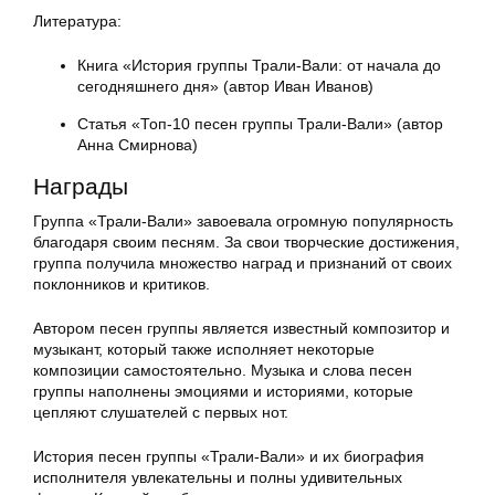
Литература:
Книга «История группы Трали-Вали: от начала до
сегодняшнего дня» (автор Иван Иванов)
Статья «Топ-10 песен группы Трали-Вали» (автор
Анна Смирнова)
Награды
Группа «Трали-Вали» завоевала огромную популярность
благодаря своим песням. За свои творческие достижения,
группа получила множество наград и признаний от своих
поклонников и критиков.
Автором песен группы является известный композитор и
музыкант, который также исполняет некоторые
композиции самостоятельно. Музыка и слова песен
группы наполнены эмоциями и историями, которые
цепляют слушателей с первых нот.
История песен группы «Трали-Вали» и их биография
исполнителя увлекательны и полны удивительных