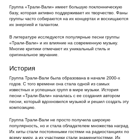
Группа «Трали-Вали» имеет большую поклонническую
базу, которая активно поддерживает их творчество. Фаны
группы часто собираются на их концертах и восхищаются
их энергией и талантом.
В литературе исследуются популярные песни группы
«Трали-Вали» и их влияние на современную музыку.
Многие критики отмечают их уникальный стиль и
оригинальное звучание.
История
Группа Трали-Вали была образована в начале 2000-х
годов. С того времени она стала одной из самых
известных и успешных групп в мире музыки. История
песни «Трали-Вали» началась с ее создания автором
песни, который вдохновился музыкой и решил создать эту
композицию.
Группа Трали-Вали не просто получила широкую
популярность, но и стала обладателем множества наград.
Их хиты стали постоянными гостями на радиостанциях по
всему миру, а их участники стали знаменитостями. Их