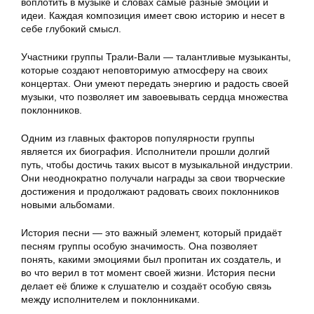
воплотить в музыке и словах самые разные эмоции и
идеи. Каждая композиция имеет свою историю и несет в
себе глубокий смысл.
Участники группы Трали-Вали — талантливые музыканты,
которые создают неповторимую атмосферу на своих
концертах. Они умеют передать энергию и радость своей
музыки, что позволяет им завоевывать сердца множества
поклонников.
Одним из главных факторов популярности группы
является их биография. Исполнители прошли долгий
путь, чтобы достичь таких высот в музыкальной индустрии.
Они неоднократно получали награды за свои творческие
достижения и продолжают радовать своих поклонников
новыми альбомами.
История песни — это важный элемент, который придаёт
песням группы особую значимость. Она позволяет
понять, какими эмоциями был пропитан их создатель, и
во что верил в тот момент своей жизни. История песни
делает её ближе к слушателю и создаёт особую связь
между исполнителем и поклонниками.