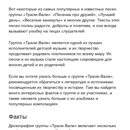
Вот некоторые из самых популярных и известных песен
группы «Трали-Вали»: «Песенка про друзей», «Лучший
день», «Веселые каникулы» и многие другие. Тексты этих
песен полны радости, доброты и позитива, и они всегда
вызывают улыбку на лицах слушателей.
Группа «Трали-Вали» является одной из лучших
исполнителей детской музыки, и их творчество
продолжает радовать поклонников по всему миру. Их
песни и их музыка стали настоящим сокровищем для
многих детей и их родителей.
Если вы хотите узнать больше о группе «Трали-Вали»,
рекомендуется обратиться к литературе и источникам,
посвященным их творчеству и истории. Там вы найдете
много интересных фактов о группе и ее участниках, а
также сможете узнать больше о их альбомах и
популярных композициях.
Факты
Дискография группы «Трали-Вали» включает несколько