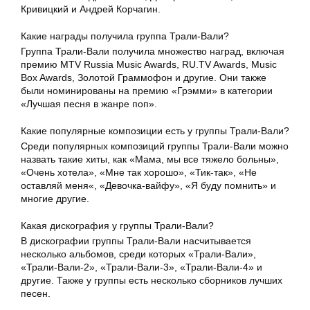
Кривицкий и Андрей Корчагин.
Какие награды получила группа Трали-Вали?
Группа Трали-Вали получила множество наград, включая
премию MTV Russia Music Awards, RU.TV Awards, Music
Box Awards, Золотой Граммофон и другие. Они также
были номинированы на премию «Грэмми» в категории
«Лучшая песня в жанре поп».
Какие популярные композиции есть у группы Трали-Вали?
Среди популярных композиций группы Трали-Вали можно
назвать такие хиты, как «Мама, мы все тяжело больны»,
«Очень хотела», «Мне так хорошо», «Тик-так», «Не
оставляй меня«, «Девочка-вайфу», «Я буду помнить» и
многие другие.
Какая дискография у группы Трали-Вали?
В дискографии группы Трали-Вали насчитывается
несколько альбомов, среди которых «Трали-Вали»,
«Трали-Вали-2», «Трали-Вали-3», «Трали-Вали-4» и
другие. Также у группы есть несколько сборников лучших
песен.