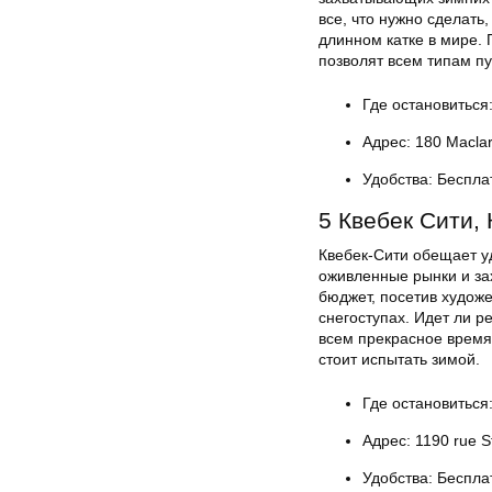
все, что нужно сделать
длинном катке в мире. 
позволят всем типам пу
Где остановиться:
Адрес: 180 Maclar
Удобства: Беспла
5 Квебек Сити, 
Квебек-Сити обещает у
оживленные рынки и за
бюджет, посетив худож
снегоступах. Идет ли 
всем прекрасное времяп
стоит испытать зимой.
Где остановиться:
Адрес: 1190 rue 
Удобства: Беспла