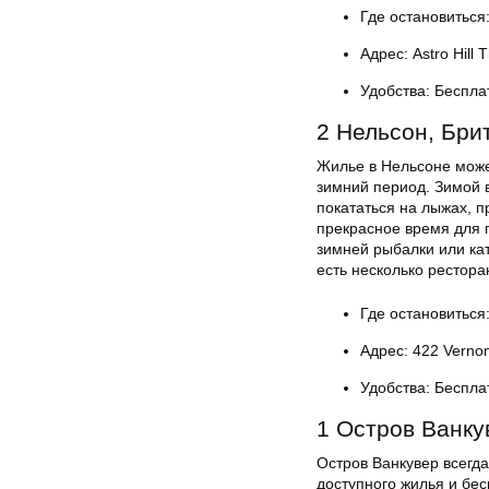
Где остановиться:
Адрес: Astro Hill 
Удобства: Беспла
2 Нельсон, Бри
Жилье в Нельсоне може
зимний период. Зимой 
покататься на лыжах, п
прекрасное время для 
зимней рыбалки или ка
есть несколько рестора
Где остановиться
Адрес: 422 Vernon
Удобства: Беспла
1 Остров Ванку
Остров Ванкувер всегд
доступного жилья и бе