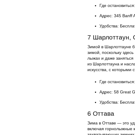
Где остановиться:
Адрес: 345 Banff 
Удобства: Беспла
7 Шарлоттаун, 
Зимой в Шарлоттауне б
зимой, поскольку здесь
лыжах и даже заняться
из Шарлоттауна и насл
искусства, с которыми 
Где остановиться
Адрес: 58 Great G
Удобства: Беспла
6 Оттава
Зима в Оттаве — это уд
включая горнолыжные к
захватывающих зимних 