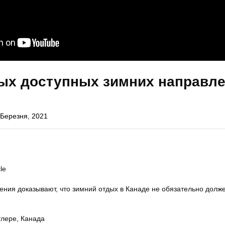
мых доступных зимних направл
 Березня, 2021
le
ения доказывают, что зимний отдых в Канаде не обязательно долж
тлере, Канада