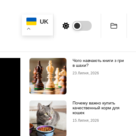
UK
Чого навчають книги з гри
в шахи?
23 Липня, 2026
Почему важно купить
качественный корм для
кошек
15 Липня, 2026