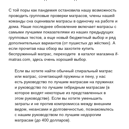
С той поры как пандемия остановила нашу возможность
проводить групповые проверки матрасов, члены нашей
команды сна оценивали матрасы в одиночку на работе и
дома. Наше последнее обновление включает матрасы с
самыми лучшими показателями из наших предыдущих
групповых тестов, а еще новый бюджетный выбор и ряд
дополнительных вариантов (от пушистых до жёстких). А
если прочитав наш обзор вы захотите купить
беспружинный матрас, переходите в каталог магазина if-
matras.com, здесь очень хороший выбор.
Если вы хотите найти обычный спиральный
матрас
или
матрас
, сочетающий пружины и пену, у нас
есть руководство по лучшим матрасам на пружинах
и руководство по лучшим гибридным матрасам (в
которое входят некоторые из представленных в
этом руководстве). Если вы хотите уменьшить
затраты и не против компромисса между внешним
видом, нюансами и долговечностью, познакомьтесь
с нашим руководством по лучшим недорогим
матрасам (до 400 долларов).