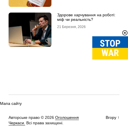
Здорове харчування на роботі:
міф чи реальність?
21 Березня, 2026
Мапа сайту
Авторське право © 2026
Оголошення
Вгору
↑
Черкаси.
Всі права захищені.