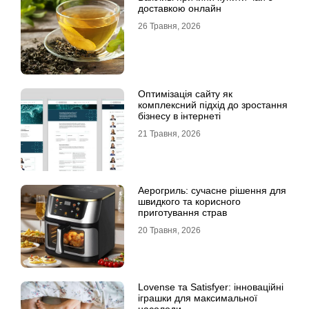
доставкою онлайн
26 Травня, 2026
Оптимізація сайту як
комплексний підхід до зростання
бізнесу в інтернеті
21 Травня, 2026
Аерогриль: сучасне рішення для
швидкого та корисного
приготування страв
20 Травня, 2026
Lovense та Satisfyer: інноваційні
іграшки для максимальної
насолоди