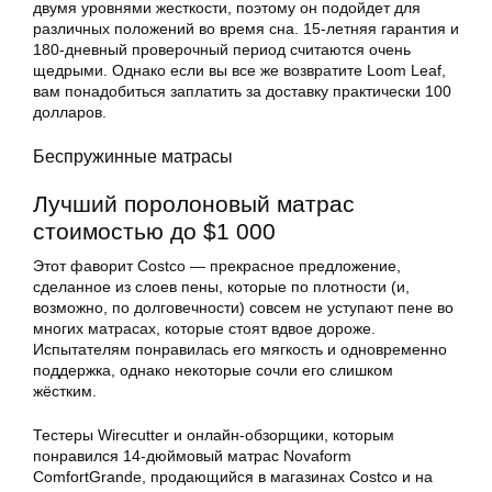
двумя уровнями жесткости, поэтому он подойдет для
различных положений во время сна. 15-летняя гарантия и
180-дневный проверочный период считаются очень
щедрыми. Однако если вы все же возвратите Loom Leaf,
вам понадобиться заплатить за доставку практически 100
долларов.
Беспружинные матрасы
Лучший поролоновый
матрас
стоимостью до $1 000
Этот фаворит Costco — прекрасное предложение,
сделанное из слоев пены, которые по плотности (и,
возможно, по долговечности) совсем не уступают пене во
многих матрасах, которые стоят вдвое дороже.
Испытателям понравилась его мягкость и одновременно
поддержка, однако некоторые сочли его слишком
жёстким.
Тестеры Wirecutter и онлайн-обзорщики, которым
понравился 14-дюймовый
матрас
Novaform
ComfortGrande, продающийся в магазинах Costco и на