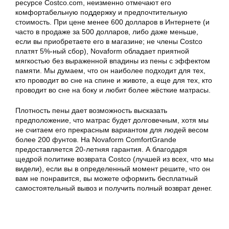
ресурсе Costco.com, неизменно отмечают его
комфортабельную поддержку и предпочтительную
стоимость. При цене менее 600 долларов в Интернете (и
часто в продаже за 500 долларов, либо даже меньше,
если вы приобретаете его в магазине; не члены Costco
платят 5%-ный сбор), Novaform обладает приятной
мягкостью без выраженной впадины из пены с эффектом
памяти. Мы думаем, что он наиболее подходит для тех,
кто проводит во сне на спине и животе, а еще для тех, кто
проводит во сне на боку и любит более жёсткие матрасы.
Плотность пены дает возможность высказать
предположение, что
матрас
будет долговечным, хотя мы
не считаем его прекрасным вариантом для людей весом
более 200 фунтов. На Novaform ComfortGrande
предоставляется 20-летняя гарантия. А благодаря
щедрой политике возврата Costco (лучшей из всех, что мы
видели), если вы в определенный момент решите, что он
вам не понравится, вы можете оформить бесплатный
самостоятельный вывоз и получить полный возврат денег.