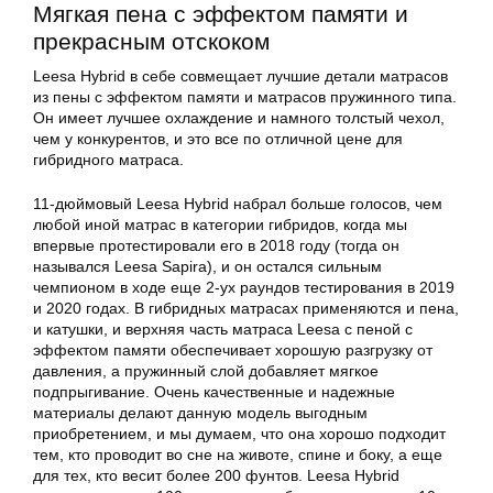
Мягкая пена с эффектом памяти и
прекрасным отскоком
Leesa Hybrid в себе совмещает лучшие детали матрасов
из пены с эффектом памяти и матрасов пружинного типа.
Он имеет лучшее охлаждение и намного толстый чехол,
чем у конкурентов, и это все по отличной цене для
гибридного матраса.
11-дюймовый Leesa Hybrid набрал больше голосов, чем
любой иной
матрас
в категории гибридов, когда мы
впервые протестировали его в 2018 году (тогда он
назывался Leesa Sapira), и он остался сильным
чемпионом в ходе еще 2-ух раундов тестирования в 2019
и 2020 годах. В гибридных матрасах применяются и пена,
и катушки, и верхняя часть матраса Leesa с пеной с
эффектом памяти обеспечивает хорошую разгрузку от
давления, а пружинный слой добавляет мягкое
подпрыгивание. Очень качественные и надежные
материалы делают данную модель выгодным
приобретением, и мы думаем, что она хорошо подходит
тем, кто проводит во сне на животе, спине и боку, а еще
для тех, кто весит более 200 фунтов. Leesa Hybrid