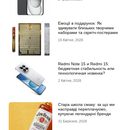
Емоції в подарунок: Як
здивувати близьких творчими
наборами та скретч-постерами
16 Квітня, 2026
Redmi Note 15 и Redmi 15:
бюджетная стабильность или
технологичная новинка?
2 Квітня, 2026
Стара школа смаку: за що ми
насправді переплачуємо,
купуючи легендарні бренди
31 Березня, 2026