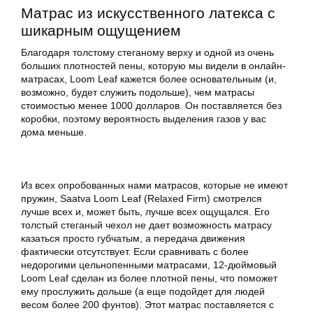
Матрас
из искусственного латекса с
шикарным ощущением
Благодаря толстому стеганому верху и одной из очень
больших плотностей пены, которую мы видели в онлайн-
матрасах, Loom Leaf кажется более основательным (и,
возможно, будет служить подольше), чем матрасы
стоимостью менее 1000 долларов. Он поставляется без
коробки, поэтому вероятность выделения газов у вас
дома меньше.
Из всех опробованных нами матрасов, которые не имеют
пружин, Saatva Loom Leaf (Relaxed Firm) смотрелся
лучше всех и, может быть, лучше всех ощущался. Его
толстый стеганый чехол не дает возможность матрасу
казаться просто губчатым, а передача движения
фактически отсутствует. Если сравнивать с более
недорогими цельнопенными матрасами, 12-дюймовый
Loom Leaf сделан из более плотной пены, что поможет
ему прослужить дольше (а еще подойдет для людей
весом более 200 фунтов). Этот
матрас
поставляется с