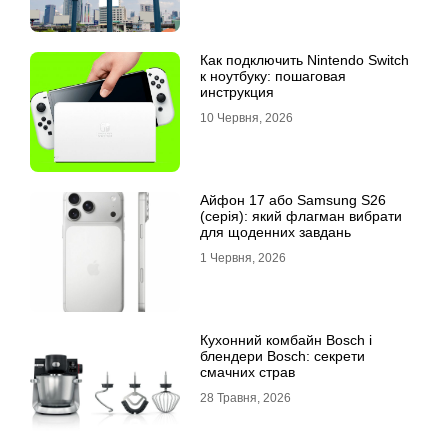
Как подключить Nintendo Switch
к ноутбуку: пошаговая
инструкция
10 Червня, 2026
Айфон 17 або Samsung S26
(серія): який флагман вибрати
для щоденних завдань
1 Червня, 2026
Кухонний комбайн Bosch і
блендери Bosch: секрети
смачних страв
28 Травня, 2026