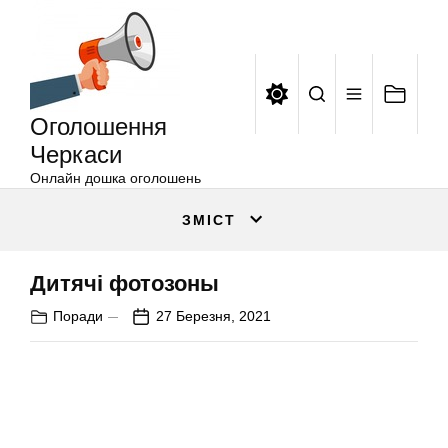
Оголошення
Перейти
Черкаси
до
вмісту
Оголошення
Черкаси
Онлайн дошка оголошень
ЗМІСТ
Дитячі фотозоны
Поради
27 Березня, 2021