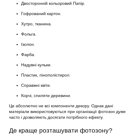
Двосторонній кольоровий Папір.
Гофрований картон.
Хутро, тканина.
Фольга.
Ізолон.
Фарба.
Надувні кульки.
Пластик, пінополістирол.
Справжні квіти.
Корчі, спиляти деревини.
Це абсолютно не всі компоненти декору. Однак дані
матеріали використовуються при організації фотозон дуже
часто і дозволяють досягати потрібного ефекту.
Де краще розташувати фотозону?