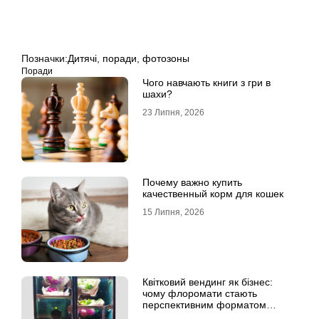
Позначки:
Дитячі
,
поради
,
фотозоны
Поради
Чого навчають книги з гри в
шахи?
23 Липня, 2026
Почему важно купить
качественный корм для кошек
15 Липня, 2026
Квітковий вендинг як бізнес:
чому флоромати стають
перспективним форматом
продажу