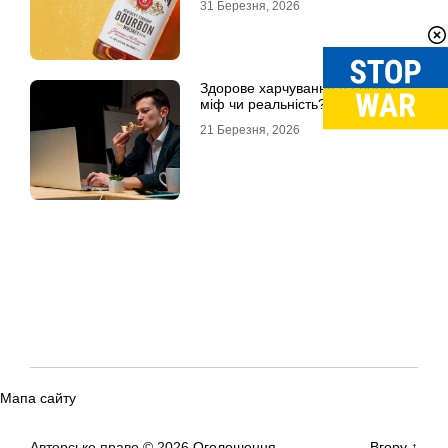
31 Березня, 2026
Здорове харчування на роботі:
міф чи реальність?
21 Березня, 2026
Мапа сайту
Авторське право © 2026
Оголошення
Вгору
↑