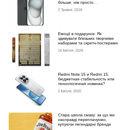
більше, ніж просто
характеристики
2 Травня, 2026
Емоції в подарунок: Як
здивувати близьких творчими
наборами та скретч-постерами
16 Квітня, 2026
Redmi Note 15 и Redmi 15:
бюджетная стабильность или
технологичная новинка?
2 Квітня, 2026
Стара школа смаку: за що ми
насправді переплачуємо,
купуючи легендарні бренди