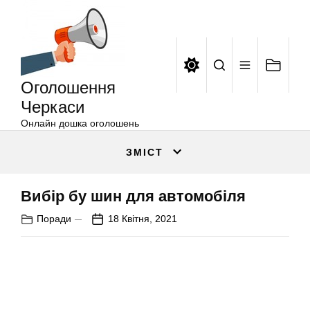
Оголошення
Перейти
Черкаси
до
вмісту
Оголошення
Черкаси
Онлайн дошка оголошень
ЗМІСТ
Вибір бу шин для автомобіля
Поради
18 Квітня, 2021