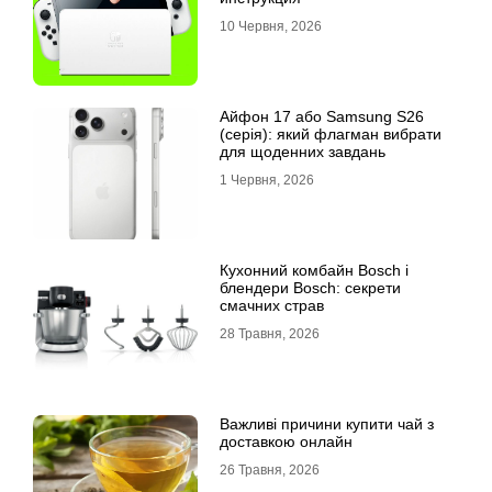
10 Червня, 2026
Айфон 17 або Samsung S26
(серія): який флагман вибрати
для щоденних завдань
1 Червня, 2026
Кухонний комбайн Bosch і
блендери Bosch: секрети
смачних страв
28 Травня, 2026
Важливі причини купити чай з
доставкою онлайн
26 Травня, 2026