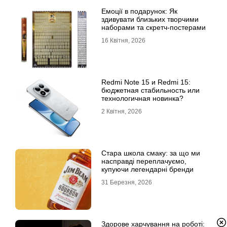
Емоції в подарунок: Як
здивувати близьких творчими
наборами та скретч-постерами
16 Квітня, 2026
Redmi Note 15 и Redmi 15:
бюджетная стабильность или
технологичная новинка?
2 Квітня, 2026
Стара школа смаку: за що ми
насправді переплачуємо,
купуючи легендарні бренди
31 Березня, 2026
Здорове харчування на роботі: