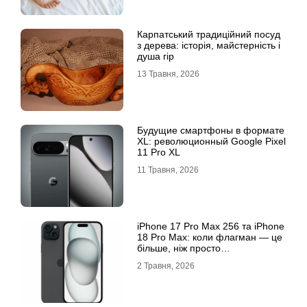
Карпатський традиційний посуд
з дерева: історія, майстерність і
душа гір
13 Травня, 2026
Будущие смартфоны в формате
XL: революционный Google Pixel
11 Pro XL
11 Травня, 2026
iРhone 17 Рro Мax 256 та iРhone
18 Рro Мax: коли флагман — це
більше, ніж просто
характеристики
2 Травня, 2026