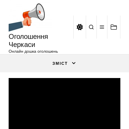
Оголошення
Перейти
Черкаси
до
вмісту
Оголошення
Черкаси
Онлайн дошка оголошень
ЗМІСТ