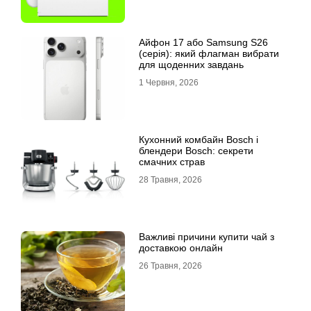
Айфон 17 або Samsung S26
(серія): який флагман вибрати
для щоденних завдань
1 Червня, 2026
Кухонний комбайн Bosch і
блендери Bosch: секрети
смачних страв
28 Травня, 2026
Важливі причини купити чай з
доставкою онлайн
26 Травня, 2026