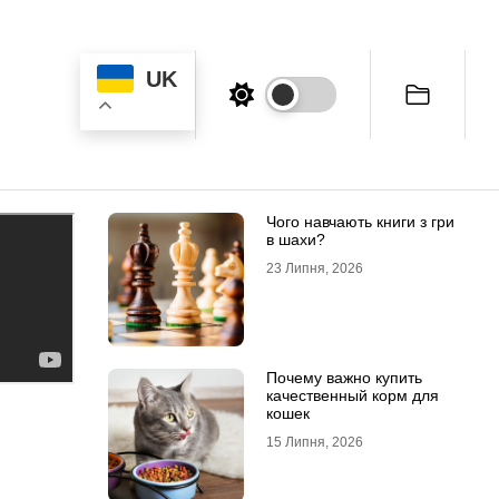
UK
Чого навчають книги з гри
в шахи?
23 Липня, 2026
Почему важно купить
качественный корм для
кошек
15 Липня, 2026