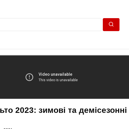
Пошук
ьто 2023: зимові та демісезонні