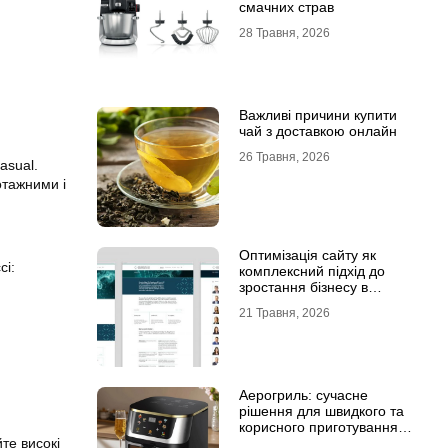
смачних страв
28 Травня, 2026
Важливі причини купити
чай з доставкою онлайн
26 Травня, 2026
asual.
отажними і
Оптимізація сайту як
ci:
комплексний підхід до
зростання бізнесу в
інтернеті
21 Травня, 2026
Аерогриль: сучасне
рішення для швидкого та
корисного приготування
те високі
страв