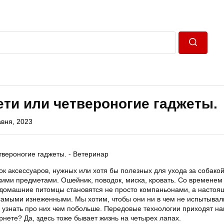
Пошук
ети или четвероногие гаджеты.
авня, 2023
к аксессуаров, нужных или хотя бы полезных для ухода за собакой
кими предметами. Ошейник, поводок, миска, кровать. Со временем 
 домашние питомцы становятся не просто компаньонами, а насто
амыми изнеженными. Мы хотим, чтобы они ни в чем не испытывал
я узнать про них чем побольше. Передовые технологии приходят на
нете? Да, здесь тоже бывает жизнь на четырех лапах.