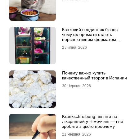
Квітковий вендинг як бізнес:
чому флоромати стають
перспективним форматом
продажу
2 Липня, 2026
Почему важно купить
качественный творог в Испании
30 Червня, 2026
Krankschreibung: як піти на
лікарняний у Німеччині — і не
зробити з цього проблему
21 Червня, 2026