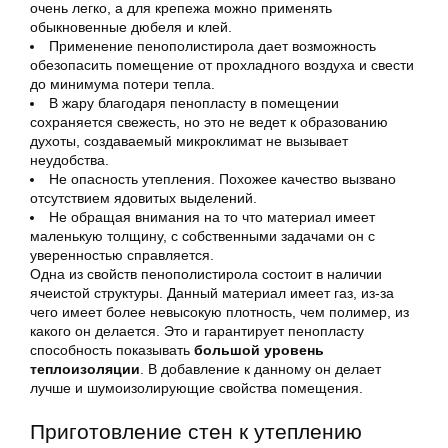
очень легко, а для крепежа можно применять
обыкновенные дюбеля и клей.
Применение пенополистирола дает возможность
обезопасить помещение от прохладного воздуха и свести
до минимума потери тепла.
В жару благодаря пенопласту в помещении
сохраняется свежесть, но это не ведет к образованию
духоты, создаваемый микроклимат не вызывает
неудобства.
Не опасность утепления. Похожее качество вызвано
отсутствием ядовитых выделений.
Не обращая внимания на то что материал имеет
маленькую толщину, с собственными задачами он с
уверенностью справляется.
Одна из свойств пенополистирола состоит в наличии
ячеистой структуры. Данный материал имеет газ, из-за
чего имеет более невысокую плотность, чем полимер, из
какого он делается. Это и гарантирует пенопласту
способность показывать
большой уровень
теплоизоляции
. В добавление к данному он делает
лучше и шумоизолирующие свойства помещения.
Приготовление стен к утеплению