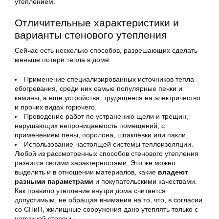
утеплением.
Отличительные характеристики и
варианты стенового утепления
Сейчас есть несколько способов, разрешающих сделать
меньше потери тепла в доме:
Применение специализированных источников тепла
обогревания, среди них самые популярные печки и
камины, а еще устройства, трудящееся на электричество
и прочих видах горючего.
Проведение работ по устранению щели и трещин,
нарушающих непроницаемость помещений, с
применением пены, поролона, шпаклёвки или пакли.
Использование настоящей системы теплоизоляции.
Любой из рассмотренных способов стенового утепления
разнится своими характерностями. Это же можно
выделить и в отношении материалов, какие
владеют
разными параметрами
и покупательскими качествами.
Как правило утепление внутри дома считается
допустимым, не обращая внимания на то, что, в согласии
со СНиП, жилищные сооружения дано утеплять только с
наружной стороны.