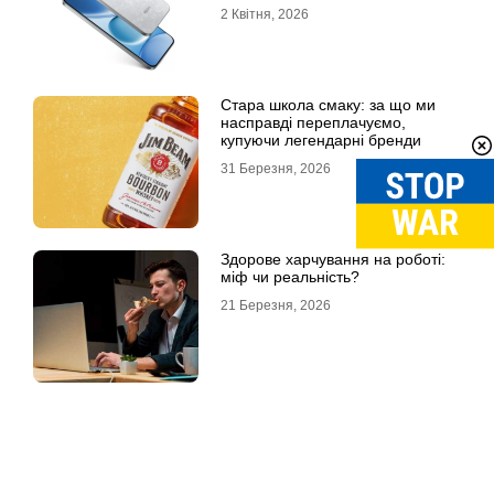
2 Квітня, 2026
Стара школа смаку: за що ми
насправді переплачуємо,
купуючи легендарні бренди
31 Березня, 2026
Здорове харчування на роботі:
міф чи реальність?
21 Березня, 2026