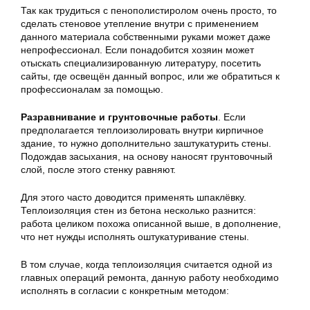
Так как трудиться с пенополистиролом очень просто, то
сделать стеновое утепление внутри с применением
данного материала собственными руками может даже
непрофессионал. Если понадобится хозяин может
отыскать специализированную литературу, посетить
сайты, где освещён данный вопрос, или же обратиться к
профессионалам за помощью.
Разравнивание и грунтовочные работы
. Если
предполагается теплоизолировать внутри кирпичное
здание, то нужно дополнительно заштукатурить стены.
Подождав засыхания, на основу наносят грунтовочный
слой, после этого стенку равняют.
Для этого часто доводится применять шпаклёвку.
Теплоизоляция стен из бетона несколько разнится:
работа целиком похожа описанной выше, в дополнение,
что нет нужды исполнять оштукатуривание стены.
В том случае, когда теплоизоляция считается одной из
главных операций ремонта, данную работу необходимо
исполнять в согласии с конкретным методом: