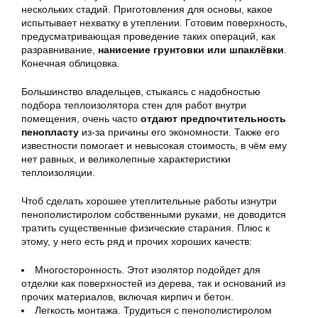
нескольких стадий. Приготовления для основы, какое
испытывает нехватку в утеплении. Готовим поверхность,
предусматривающая проведение таких операций, как
разравнивание,
нанисение грунтовки или шпаклёвки
.
Конечная облицовка.
Большинство владельцев, стыкаясь с надобностью
подбора теплоизолятора стен для работ внутри
помещения, очень часто
отдают предпочтительность
пенопласту
из-за причины его экономности. Также его
известности помогает и невысокая стоимость, в чём ему
нет равных, и великолепные характеристики
теплоизоляции.
Чтоб сделать хорошее утеплительные работы изнутри
пенополистиролом собственными руками, не доводится
тратить существенные физические старания. Плюс к
этому, у него есть ряд и прочих хороших качеств:
Многосторонность. Этот изолятор подойдет для
отделки как поверхностей из дерева, так и оснований из
прочих материалов, включая кирпич и бетон.
Легкость монтажа. Трудиться с пенополистиролом