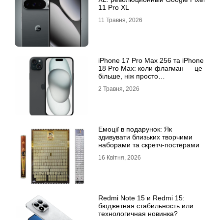
11 Pro XL
11 Травня, 2026
iРhone 17 Рro Мax 256 та iРhone
18 Рro Мax: коли флагман — це
більше, ніж просто
характеристики
2 Травня, 2026
Емоції в подарунок: Як
здивувати близьких творчими
наборами та скретч-постерами
16 Квітня, 2026
Redmi Note 15 и Redmi 15:
бюджетная стабильность или
технологичная новинка?