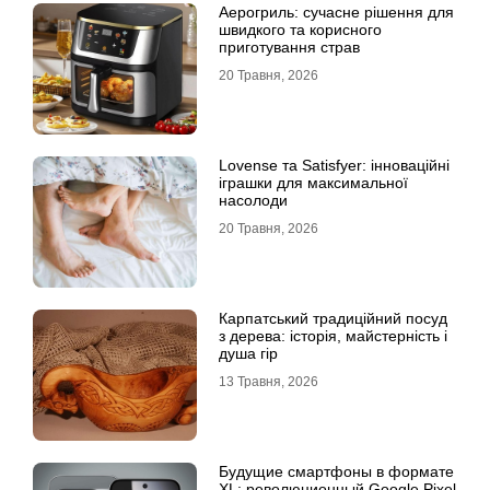
Аерогриль: сучасне рішення для
швидкого та корисного
приготування страв
20 Травня, 2026
Lovense та Satisfyer: інноваційні
іграшки для максимальної
насолоди
20 Травня, 2026
Карпатський традиційний посуд
з дерева: історія, майстерність і
душа гір
13 Травня, 2026
Будущие смартфоны в формате
XL: революционный Google Pixel