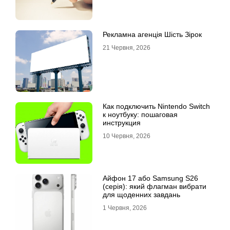
Рекламна агенція Шість Зірок
21 Червня, 2026
Как подключить Nintendo Switch
к ноутбуку: пошаговая
инструкция
10 Червня, 2026
Айфон 17 або Samsung S26
(серія): який флагман вибрати
для щоденних завдань
1 Червня, 2026