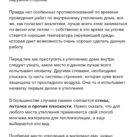
Правда нет особенных противопоказаний по времени
проведения работ по внутреннему утеплению дома, все
же, как полагают аналитики, лучше всего этим заниматься
по весне или летом — собственно в это время на улочке
ставится хорошая температура окружающей среды,
которая дает возможность очень хорошо сделать данную
работу.
Перед тем как приступить к утеплению дома внутри,
следует узнать, какое место в данном лучше всего
испытывает нехватку. Другими словами, необходимо
отыскать ту часть системы строения, которая хуже всего
защищена от прохладного воздуха. Она-то и испытывает
нехватку первым делом в утеплении.
В большинстве случаев такими считаются
стены,
потолок и прочие плоскости
. Нужно сказать, что для
любого места утепления применяется свой способ
монтажа материала для теплоизоляции, а еще
выбирается его вид.
Подбирая место утепления и материал ему, нужно