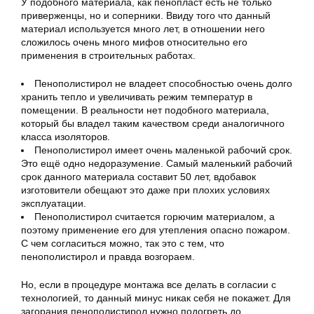
У подобного материала, как пенопласт есть не только
приверженцы, но и соперники. Ввиду того что данный
материал используется много лет, в отношении него
сложилось очень много мифов относительно его
применения в строительных работах.
Пенополистирол не владеет способностью очень долго
хранить тепло и увеличивать режим температур в
помещении. В реальности нет подобного материала,
который бы владел таким качеством среди аналогичного
класса изоляторов.
Пенополистирол имеет очень маленькой рабочий срок.
Это ещё одно недоразумение. Самый маленький рабочий
срок данного материала составит 50 лет, вдобавок
изготовители обещают это даже при плохих условиях
эксплуатации.
Пенополистирол считается горючим материалом, а
поэтому применение его для утепления опасно пожаром.
С чем согласиться можно, так это с тем, что
пенополистирол и правда возгораем.
Но, если в процедуре монтажа все делать в согласии с
технологией, то данный минус никак себя не покажет. Для
загорания пенополистирол нужно подогреть до