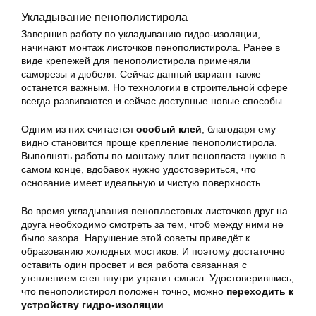
Укладывание пенополистирола
Завершив работу по укладыванию гидро-изоляции,
начинают монтаж листочков пенополистирола. Ранее в
виде крепежей для пенополистирола применяли
саморезы и дюбеля. Сейчас данный вариант также
останется важным. Но технологии в строительной сфере
всегда развиваются и сейчас доступные новые способы.
Одним из них считается
особый клей
, благодаря ему
видно становится проще крепление пенополистирола.
Выполнять работы по монтажу плит пенопласта нужно в
самом конце, вдобавок нужно удостовериться, что
основание имеет идеальную и чистую поверхность.
Во время укладывания пенопластовых листочков друг на
друга необходимо смотреть за тем, чтоб между ними не
было зазора. Нарушение этой советы приведёт к
образованию холодных мостиков. И поэтому достаточно
оставить один просвет и вся работа связанная с
утеплением стен внутри утратит смысл. Удостоверившись,
что пенополистирол положен точно, можно
переходить к
устройству гидро-изоляции
.