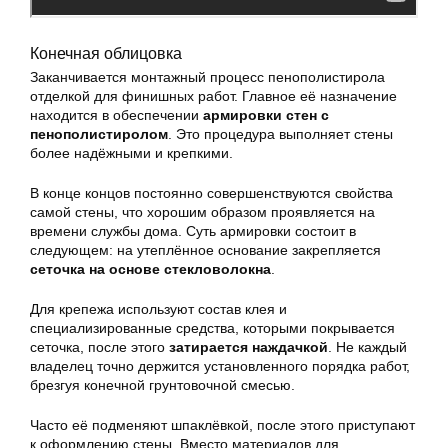
Конечная облицовка
Заканчивается монтажный процесс пенополистирола
отделкой для финишных работ. Главное её назначение
находится в обеспечении
армировки стен с
пенополистиролом
. Это процедура выполняет стены
более надёжными и крепкими.
В конце концов постоянно совершенствуются свойства
самой стены, что хорошим образом проявляется на
времени службы дома. Суть армировки состоит в
следующем: на утеплённое основание закрепляется
сеточка на основе стекловолокна
.
Для крепежа используют состав клея и
специализированные средства, которыми покрывается
сеточка, после этого
затирается наждачкой
. Не каждый
владелец точно держится установленного порядка работ,
брезгуя конечной грунтовочной смесью.
Часто её подменяют шпаклёвкой, после этого приступают
к оформлению стены. Вместо материалов для