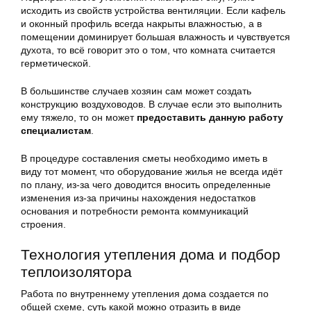
исходить из свойств устройства вентиляции. Если кафель
и оконный профиль всегда накрыты влажностью, а в
помещении доминирует большая влажность и чувствуется
духота, то всё говорит это о том, что комната считается
герметической.
В большинстве случаев хозяин сам может создать
конструкцию воздуховодов. В случае если это выполнить
ему тяжело, то он может
предоставить данную работу
специалистам
.
В процедуре составления сметы необходимо иметь в
виду тот момент, что оборудование жилья не всегда идёт
по плану, из-за чего доводится вносить определенные
изменения из-за причины нахождения недостатков
основания и потребности ремонта коммуникаций
строения.
Технология утепления дома и подбор
теплоизолятора
Работа по внутреннему утепления дома создается по
общей схеме, суть какой можно отразить в виде