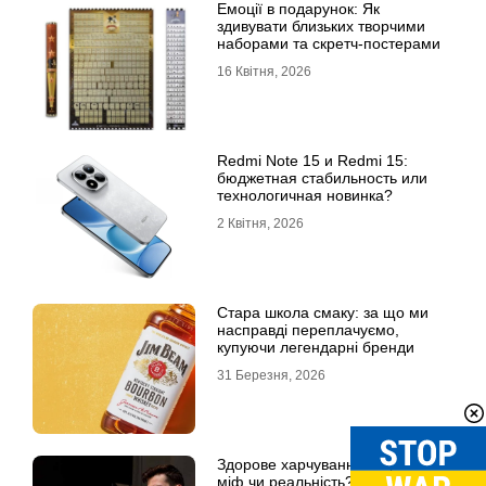
Емоції в подарунок: Як
здивувати близьких творчими
наборами та скретч-постерами
16 Квітня, 2026
Redmi Note 15 и Redmi 15:
бюджетная стабильность или
технологичная новинка?
2 Квітня, 2026
Стара школа смаку: за що ми
насправді переплачуємо,
купуючи легендарні бренди
31 Березня, 2026
Здорове харчування на роботі:
міф чи реальність?