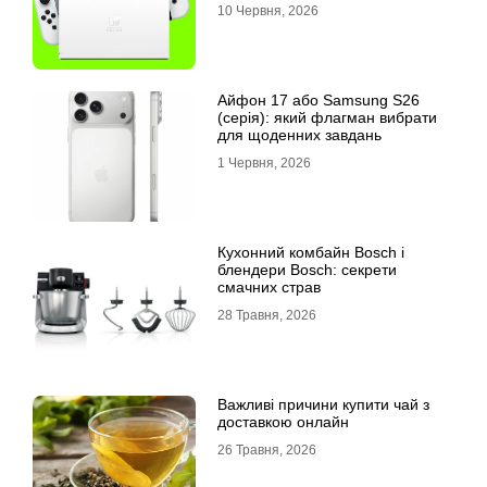
10 Червня, 2026
Айфон 17 або Samsung S26
(серія): який флагман вибрати
для щоденних завдань
1 Червня, 2026
Кухонний комбайн Bosch і
блендери Bosch: секрети
смачних страв
28 Травня, 2026
Важливі причини купити чай з
доставкою онлайн
26 Травня, 2026