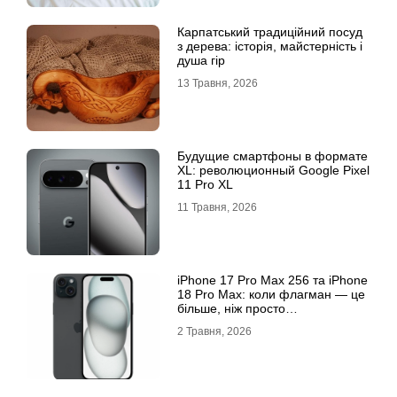
Карпатський традиційний посуд
з дерева: історія, майстерність і
душа гір
13 Травня, 2026
Будущие смартфоны в формате
XL: революционный Google Pixel
11 Pro XL
11 Травня, 2026
iРhone 17 Рro Мax 256 та iРhone
18 Рro Мax: коли флагман — це
більше, ніж просто
характеристики
2 Травня, 2026