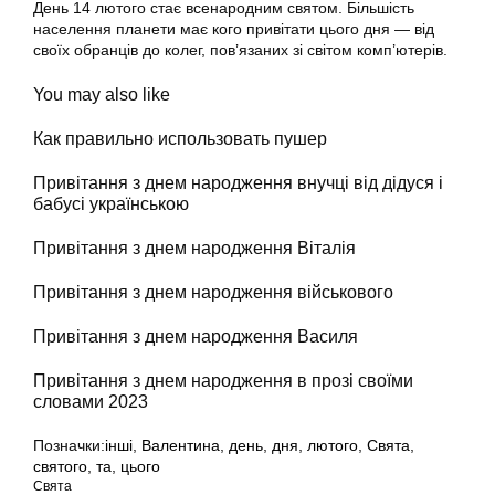
День 14 лютого стає всенародним святом. Більшість
населення планети має кого привітати цього дня — від
своїх обранців до колег, пов’язаних зі світом комп’ютерів.
You may also like
Как правильно использовать пушер
Привітання з днем народження внучці від дідуся і
бабусі українською
Привітання з днем народження Віталія
Привітання з днем народження військового
Привітання з днем народження Василя
Привітання з днем народження в прозі своїми
словами 2023
Позначки:
інші
,
Валентина
,
день
,
дня
,
лютого
,
Свята
,
святого
,
та
,
цього
Свята