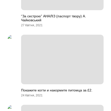
“За сестрою” АНАЛІЗ (паспорт твору) А.
Чайковський
27 Квітня, 2021
Покажите когти и накормите питомца за £2.
24 Квітня, 2021