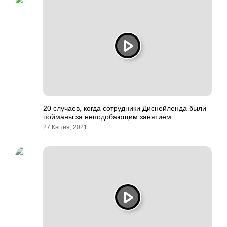
20 случаев, когда сотрудники Диснейленда были
пойманы за неподобающим занятием
27 Квітня, 2021