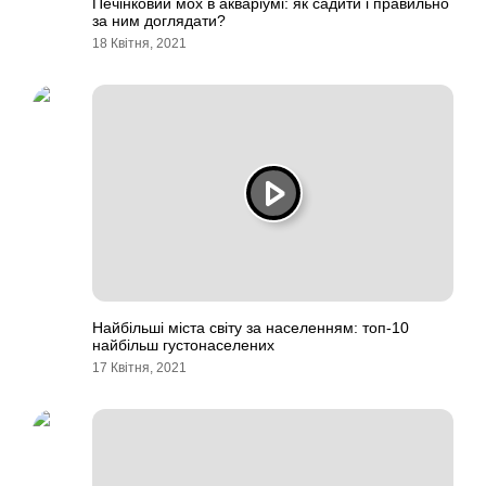
Печінковий мох в акваріумі: як садити і правильно
за ним доглядати?
18 Квітня, 2021
Найбільші міста світу за населенням: топ-10
найбільш густонаселених
17 Квітня, 2021