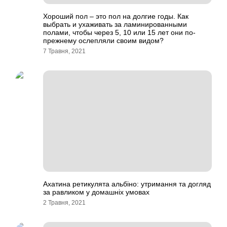
Хороший пол – это пол на долгие годы. Как
выбрать и ухаживать за ламинированными
полами, чтобы через 5, 10 или 15 лет они по-
прежнему ослепляли своим видом?
7 Травня, 2021
Ахатина ретикулята альбіно: утримання та догляд
за равликом у домашніх умовах
2 Травня, 2021