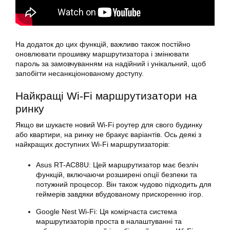
На додаток до цих функцій, важливо також постійно
оновлювати прошивку маршрутизатора і змінювати
пароль за замовчуванням на надійний і унікальний, щоб
запобігти несанкціонованому доступу.
Найкращі Wi-Fi маршрутизатори на
ринку
Якщо ви шукаєте новий Wi-Fi роутер для свого будинку
або квартири, на ринку не бракує варіантів. Ось деякі з
найкращих доступних Wi-Fi маршрутизаторів:
Asus RT-AC88U: Цей маршрутизатор має безліч
функцій, включаючи розширені опції безпеки та
потужний процесор. Він також чудово підходить для
геймерів завдяки вбудованому прискоренню ігор.
Google Nest Wi-Fi: Ця комірчаста система
маршрутизаторів проста в налаштуванні та