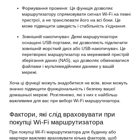
Формування променя: Ця функція дозволяє
маршрутизатору спрямовувати сигнал Wi-Fi на певні
пристрої, а не транслювати його на всі боки. Це
може підвищити швидкість і стабільність з’єднання.
Зовнішній накопичувач: Деякі маршрутизатори
оснащені USB-портами, які дозволяють підключити
зовнішній жорсткий диск або USB-накопичувач. Це
перетворює маршрутизатор на мережевий пристрій
зберігання даних (NAS), що дозволяє обмінюватися
файлами і мультимедійними даними у вашій
мережі.
Хоча ці функції можуть знадобитися не всім, вони можуть
значно підвищити функціональність і безпеку вашої
домашньої мережі. Розглянемо, які з них є найбільш
важливими для вас при виборі Wi-Fi маршрутизатора.
Фактори, які слід враховувати при
покупці Wi-Fi маршрутизатора
При покупці Wi-Fi маршрутизатора для будинку або
квартири важливо враховувати кілька факторів, щоб