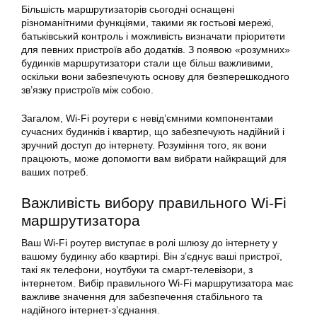
Більшість маршрутизаторів сьогодні оснащені
різноманітними функціями, такими як гостьові мережі,
батьківський контроль і можливість визначати пріоритети
для певних пристроїв або додатків. З появою «розумних»
будинків маршрутизатори стали ще більш важливими,
оскільки вони забезпечують основу для безперешкодного
зв’язку пристроїв між собою.
Загалом, Wi-Fi роутери є невід’ємними компонентами
сучасних будинків і квартир, що забезпечують надійний і
зручний доступ до інтернету. Розуміння того, як вони
працюють, може допомогти вам вибрати найкращий для
ваших потреб.
Важливість вибору правильного Wi-Fi
маршрутизатора
Ваш Wi-Fi роутер виступає в ролі шлюзу до інтернету у
вашому будинку або квартирі. Він з’єднує ваші пристрої,
такі як телефони, ноутбуки та смарт-телевізори, з
інтернетом. Вибір правильного Wi-Fi маршрутизатора має
важливе значення для забезпечення стабільного та
надійного інтернет-з’єднання.