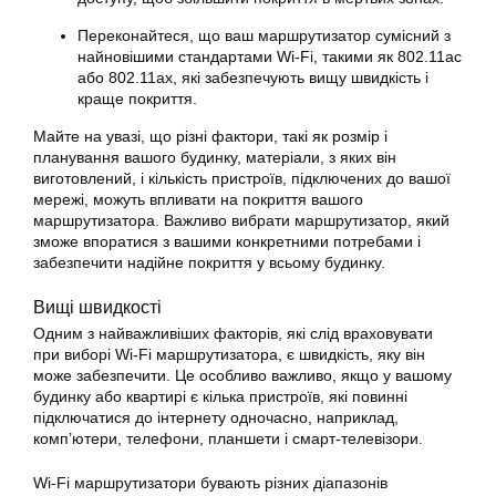
Переконайтеся, що ваш маршрутизатор сумісний з
найновішими стандартами Wi-Fi, такими як 802.11ac
або 802.11ax, які забезпечують вищу швидкість і
краще покриття.
Майте на увазі, що різні фактори, такі як розмір і
планування вашого будинку, матеріали, з яких він
виготовлений, і кількість пристроїв, підключених до вашої
мережі, можуть впливати на покриття вашого
маршрутизатора. Важливо вибрати маршрутизатор, який
зможе впоратися з вашими конкретними потребами і
забезпечити надійне покриття у всьому будинку.
Вищі швидкості
Одним з найважливіших факторів, які слід враховувати
при виборі Wi-Fi маршрутизатора, є швидкість, яку він
може забезпечити. Це особливо важливо, якщо у вашому
будинку або квартирі є кілька пристроїв, які повинні
підключатися до інтернету одночасно, наприклад,
комп’ютери, телефони, планшети і смарт-телевізори.
Wi-Fi маршрутизатори бувають різних діапазонів