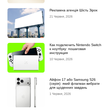
Рекламна агенція Шість Зірок
21 Червня, 2026
Как подключить Nintendo Switch
к ноутбуку: пошаговая
инструкция
10 Червня, 2026
Айфон 17 або Samsung S26
(серія): який флагман вибрати
для щоденних завдань
1 Червня, 2026