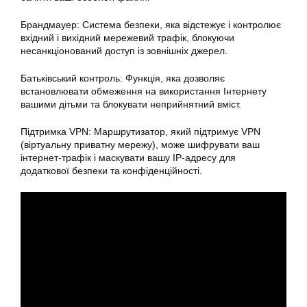
Брандмауер: Система безпеки, яка відстежує і контролює
вхідний і вихідний мережевий трафік, блокуючи
несанкціонований доступ із зовнішніх джерел.
Батьківський контроль: Функція, яка дозволяє
встановлювати обмеження на використання Інтернету
вашими дітьми та блокувати неприйнятний вміст.
Підтримка VPN: Маршрутизатор, який підтримує VPN
(віртуальну приватну мережу), може шифрувати ваш
інтернет-трафік і маскувати вашу IP-адресу для
додаткової безпеки та конфіденційності.