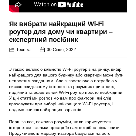
Як вибрати найкращий Wi-Fi
роутер для дому чи квартири –
експертний посібник
Техніка
30 Січня, 2022
З такою великою кількістю Wi-Fi роутерів на ринку, вибір
найкращого для вашого будинку або квартири може бути
непростим завданням. Але зі зростаючою потребою у
високошвидкісному інтернеті та розумних пристроях,
надійний та ефективний Wi-Fi роутер просто необхідний.
У цій статті ми розповімо вам про фактори, які слід
враховувати при виборі найкращого Wi-Fi роутера, і
надамо список найкращих варіантів.
Перш за все, важливо розуміти, як ви користуєтеся
інтернетом і скільки пристроїв вам потрібно підключити.
Продуктивність маршрутизатора базується на його