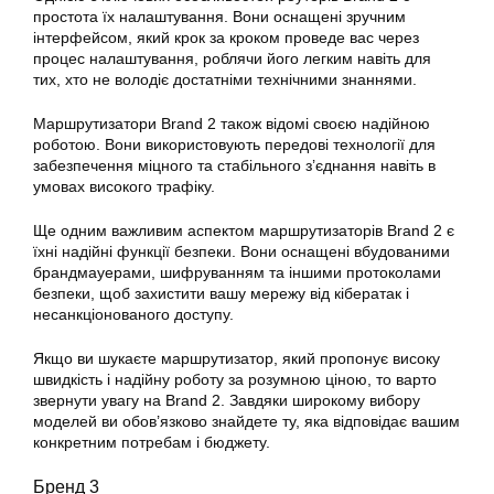
простота їх налаштування. Вони оснащені зручним
інтерфейсом, який крок за кроком проведе вас через
процес налаштування, роблячи його легким навіть для
тих, хто не володіє достатніми технічними знаннями.
Маршрутизатори Brand 2 також відомі своєю надійною
роботою. Вони використовують передові технології для
забезпечення міцного та стабільного з’єднання навіть в
умовах високого трафіку.
Ще одним важливим аспектом маршрутизаторів Brand 2 є
їхні надійні функції безпеки. Вони оснащені вбудованими
брандмауерами, шифруванням та іншими протоколами
безпеки, щоб захистити вашу мережу від кібератак і
несанкціонованого доступу.
Якщо ви шукаєте маршрутизатор, який пропонує високу
швидкість і надійну роботу за розумною ціною, то варто
звернути увагу на Brand 2. Завдяки широкому вибору
моделей ви обов’язково знайдете ту, яка відповідає вашим
конкретним потребам і бюджету.
Бренд 3