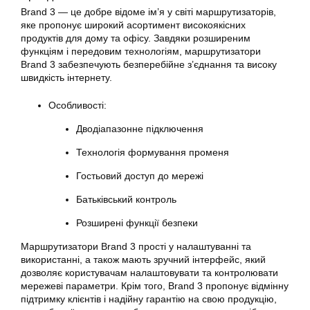
Brand 3 — це добре відоме ім’я у світі маршрутизаторів,
яке пропонує широкий асортимент високоякісних
продуктів для дому та офісу. Завдяки розширеним
функціям і передовим технологіям, маршрутизатори
Brand 3 забезпечують безперебійне з’єднання та високу
швидкість інтернету.
Особливості:
Дводіапазонне підключення
Технологія формування променя
Гостьовий доступ до мережі
Батьківський контроль
Розширені функції безпеки
Маршрутизатори Brand 3 прості у налаштуванні та
використанні, а також мають зручний інтерфейс, який
дозволяє користувачам налаштовувати та контролювати
мережеві параметри. Крім того, Brand 3 пропонує відмінну
підтримку клієнтів і надійну гарантію на свою продукцію,