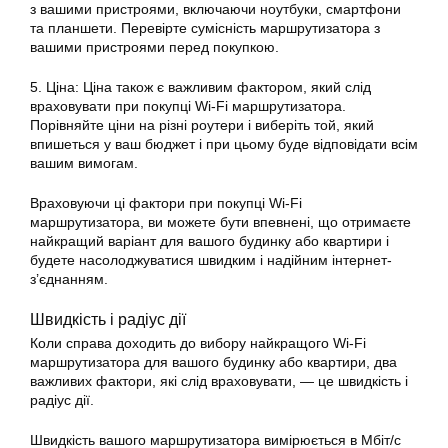
з вашими пристроями, включаючи ноутбуки, смартфони
та планшети. Перевірте сумісність маршрутизатора з
вашими пристроями перед покупкою.
5. Ціна: Ціна також є важливим фактором, який слід
враховувати при покупці Wi-Fi маршрутизатора.
Порівняйте ціни на різні роутери і виберіть той, який
впишеться у ваш бюджет і при цьому буде відповідати всім
вашим вимогам.
Враховуючи ці фактори при покупці Wi-Fi
маршрутизатора, ви можете бути впевнені, що отримаєте
найкращий варіант для вашого будинку або квартири і
будете насолоджуватися швидким і надійним інтернет-
з’єднанням.
Швидкість і радіус дії
Коли справа доходить до вибору найкращого Wi-Fi
маршрутизатора для вашого будинку або квартири, два
важливих фактори, які слід враховувати, — це швидкість і
радіус дії.
Швидкість вашого маршрутизатора вимірюється в Мбіт/с