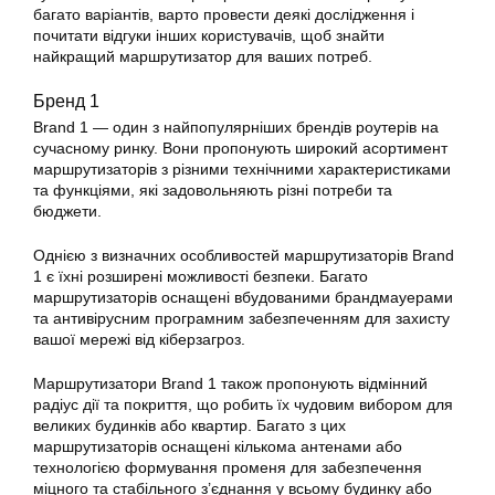
багато варіантів, варто провести деякі дослідження і
почитати відгуки інших користувачів, щоб знайти
найкращий маршрутизатор для ваших потреб.
Бренд 1
Brand 1 — один з найпопулярніших брендів роутерів на
сучасному ринку. Вони пропонують широкий асортимент
маршрутизаторів з різними технічними характеристиками
та функціями, які задовольняють різні потреби та
бюджети.
Однією з визначних особливостей маршрутизаторів Brand
1 є їхні розширені можливості безпеки. Багато
маршрутизаторів оснащені вбудованими брандмауерами
та антивірусним програмним забезпеченням для захисту
вашої мережі від кіберзагроз.
Маршрутизатори Brand 1 також пропонують відмінний
радіус дії та покриття, що робить їх чудовим вибором для
великих будинків або квартир. Багато з цих
маршрутизаторів оснащені кількома антенами або
технологією формування променя для забезпечення
міцного та стабільного з’єднання у всьому будинку або