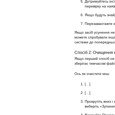
Дотримуйтесь інст
перевірку на наяв
Якщо будуть знай
Перезавантажте к
Якщо засіб усунення н
можете спробувати інші
системи до попередньо
Спосіб 2: Очищення
Якщо перший спосіб не
зберігає тимчасові фай
Ось як очистити кеш:
[…]
[…]
Прокрутіть вниз і
виберіть «Зупини