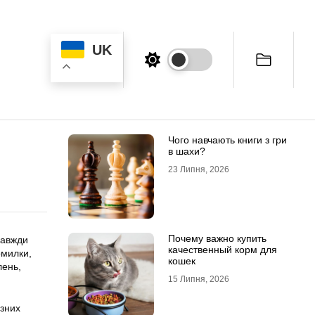
UK
Чого навчають книги з гри
в шахи?
23 Липня, 2026
Почему важно купить
завжди
качественный корм для
омилки,
кошек
лень,
15 Липня, 2026
ізних