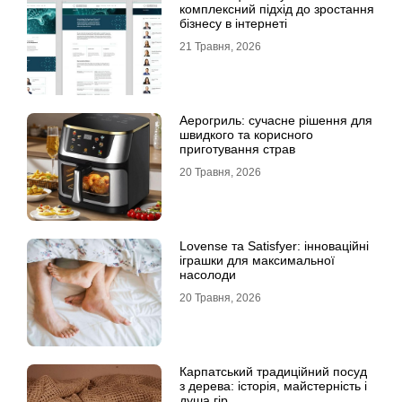
комплексний підхід до зростання
бізнесу в інтернеті
21 Травня, 2026
Аерогриль: сучасне рішення для
швидкого та корисного
приготування страв
20 Травня, 2026
Lovense та Satisfyer: інноваційні
іграшки для максимальної
насолоди
20 Травня, 2026
Карпатський традиційний посуд
з дерева: історія, майстерність і
душа гір