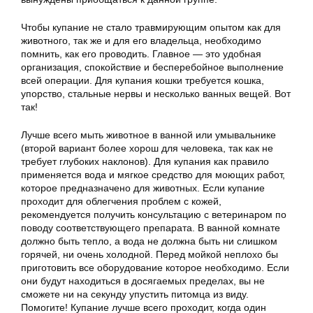
Чтобы купание не стало травмирующим опытом как для
животного, так же и для его владельца, необходимо
помнить, как его проводить. Главное — это удобная
организация, спокойствие и бесперебойное выполнение
всей операции. Для купания кошки требуется кошка,
упорство, стальные нервы и несколько ванных вещей. Вот
так!
Лучше всего мыть животное в ванной или умывальнике
(второй вариант более хорош для человека, так как не
требует глубоких наклонов). Для купания как правило
применяется вода и мягкое средство для моющих работ,
которое предназначено для животных. Если купание
проходит для облегчения проблем с кожей,
рекомендуется получить консультацию с ветеринаром по
поводу соответствующего препарата. В ванной комнате
должно быть тепло, а вода не должна быть ни слишком
горячей, ни очень холодной. Перед мойкой неплохо бы
приготовить все оборудование которое необходимо. Если
они будут находиться в досягаемых пределах, вы не
сможете ни на секунду упустить питомца из виду.
Помогите! Купание лучше всего проходит, когда один