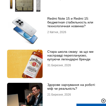
Redmi Note 15 и Redmi 15:
бюджетная стабильность или
технологичная новинка?
2 Квітня, 2026
Стара школа смаку: за що ми
насправді переплачуємо,
купуючи легендарні бренди
31 Березня, 2026
Здорове харчування на роботі:
міф чи реальність?
21 Березня, 2026