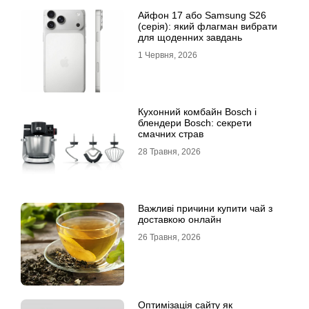
Айфон 17 або Samsung S26
(серія): який флагман вибрати
для щоденних завдань
1 Червня, 2026
Кухонний комбайн Bosch і
блендери Bosch: секрети
смачних страв
28 Травня, 2026
Важливі причини купити чай з
доставкою онлайн
26 Травня, 2026
Оптимізація сайту як