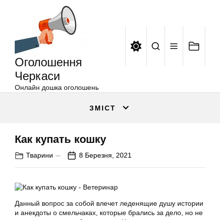
Оголошення
Перейти
Черкаси
до
вмісту
Оголошення
Черкаси
Онлайн дошка оголошень
ЗМІСТ
Как купать кошку
Тварини
8 Березня, 2021
Данный вопрос за собой влечет леденящие душу истории
и анекдоты о смельчаках, которые брались за дело, но не