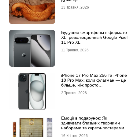
13 Травня, 2026
Будущие смартфоны в формате
XL: революционный Google Pixel
11 Pro XL
11 Травня, 2026
iРhone 17 Рro Мax 256 та iРhone
18 Рro Мax: коли флагман — це
більше, ніж просто
характеристики
2 Травня, 2026
Емоції в подарунок: Як
здивувати близьких творчими
наборами та скретч-постерами
16 Квітня, 2026