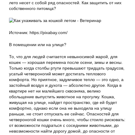
лето несет с собой ряд опасностей. Как защитить от них
собственного питомца?
Источник: https://pixabay.com/
В помещении или на улице?
То, что для людей считается невыносимой жарой, для
кошек — хорошая перемена после осени, зимы и весны.
Только когда столбы ртути превышают тридцать градусов,
усатый четвероногий может достигать теплового
комфорта. Но приятное, задумчивое тепло — это одно, а
застойный воздух и духота — абсолютно другое. Когда в
квартире нет ни малейшего сквозняка, велико
обольщение выпустить животное на прогулку. Кошка,
живущая на улице, найдет пространство, где ей будет
комфортно, однако если она не выходила на улицу
раньше, не стоит отпускать ее сейчас. Опасностей для
четвероногой кошки очень много, чтобы стоило рисковать:
от возможности подраться с соседними животными, до
невозможности найти дорогу домой, до опасности от