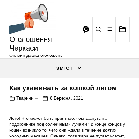
Оголошення
Перейти
Черкаси
до
вмісту
Оголошення
Черкаси
Онлайн дошка оголошень
ЗМІСТ
Как ухаживать за кошкой летом
Тварини
8 Березня, 2021
Лето! Что может быть приятнее, чем заснуть на
подоконнике под солнечными лучами? В конце концов у
кошек возникло то, чего они ждали в течение долгих
холодных месяцев. Однако, хотя жара не пугает усатых,