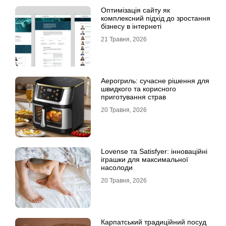
Оптимізація сайту як
комплексний підхід до зростання
бізнесу в інтернеті
21 Травня, 2026
Аерогриль: сучасне рішення для
швидкого та корисного
приготування страв
20 Травня, 2026
Lovense та Satisfyer: інноваційні
іграшки для максимальної
насолоди
20 Травня, 2026
Карпатський традиційний посуд