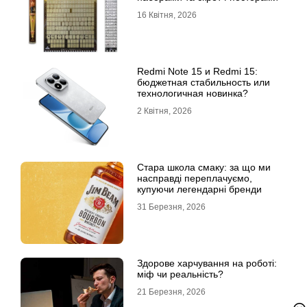
16 Квітня, 2026
Redmi Note 15 и Redmi 15:
бюджетная стабильность или
технологичная новинка?
2 Квітня, 2026
Стара школа смаку: за що ми
насправді переплачуємо,
купуючи легендарні бренди
31 Березня, 2026
Здорове харчування на роботі:
міф чи реальність?
21 Березня, 2026