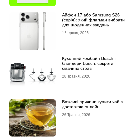
Айфон 17 або Samsung S26
(серія): який флагман вибрати
для щоденних завдань
1 Червня, 2026
Кухонний комбайн Bosch і
блендери Bosch: секрети
смачних страв
28 Травня, 2026
Важливі причини купити чай з
доставкою онлайн
26 Травня, 2026