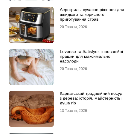
Аерогриль: сучасне рішення для
швидкого та корисного
приготування страв
20 Травня, 2026
Lovense та Satisfyer: інноваційні
іграшки для максимальної
насолоди
20 Травня, 2026
Карпатський традиційний посуд
з дерева: історія, майстерність і
душа гір
13 Травня, 2026