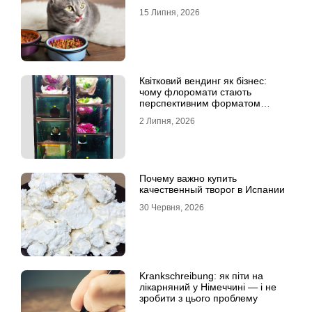
15 Липня, 2026
Квітковий вендинг як бізнес:
чому флоромати стають
перспективним форматом
продажу
2 Липня, 2026
Почему важно купить
качественный творог в Испании
30 Червня, 2026
Krankschreibung: як піти на
лікарняний у Німеччині — і не
зробити з цього проблему