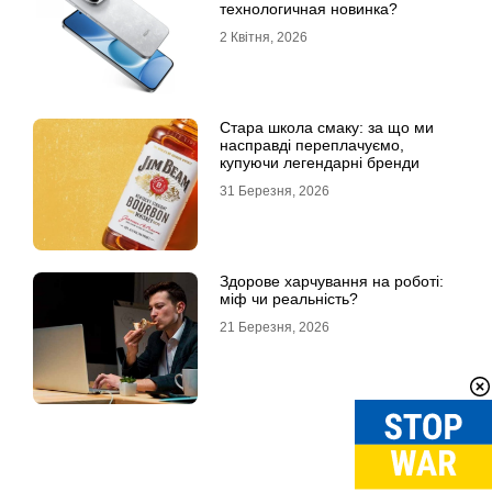
технологичная новинка?
2 Квітня, 2026
Стара школа смаку: за що ми
насправді переплачуємо,
купуючи легендарні бренди
31 Березня, 2026
Здорове харчування на роботі:
міф чи реальність?
21 Березня, 2026