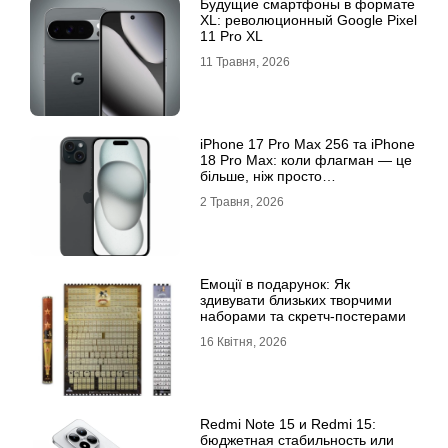
Будущие смартфоны в формате
XL: революционный Google Pixel
11 Pro XL
11 Травня, 2026
iРhone 17 Рro Мax 256 та iРhone
18 Рro Мax: коли флагман — це
більше, ніж просто
характеристики
2 Травня, 2026
Емоції в подарунок: Як
здивувати близьких творчими
наборами та скретч-постерами
16 Квітня, 2026
Redmi Note 15 и Redmi 15:
бюджетная стабильность или