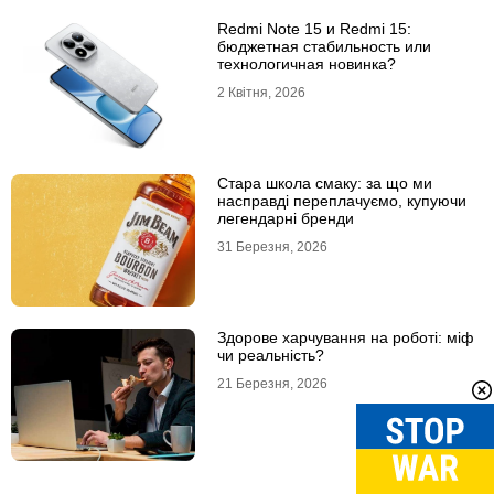
Redmi Note 15 и Redmi 15:
бюджетная стабильность или
технологичная новинка?
2 Квітня, 2026
Стара школа смаку: за що ми
насправді переплачуємо, купуючи
легендарні бренди
31 Березня, 2026
Здорове харчування на роботі: міф
чи реальність?
21 Березня, 2026