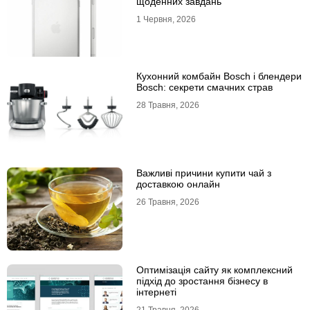
щоденних завдань
1 Червня, 2026
Кухонний комбайн Bosch і блендери
Bosch: секрети смачних страв
28 Травня, 2026
Важливі причини купити чай з
доставкою онлайн
26 Травня, 2026
Оптимізація сайту як комплексний
підхід до зростання бізнесу в
інтернеті