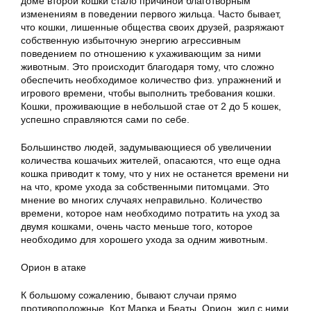
доме второй кошки стало причиной благотворным
изменениям в поведении первого жильца. Часто бывает,
что кошки, лишенные общества своих друзей, разряжают
собственную избыточную энергию агрессивным
поведением по отношению к ухаживающим за ними
животным. Это происходит благодаря тому, что сложно
обеспечить необходимое количество физ. упражнений и
игрового времени, чтобы выполнить требования кошки.
Кошки, проживающие в небольшой стае от 2 до 5 кошек,
успешно справляются сами по себе.
Большинство людей, задумывающиеся об увеличении
количества кошачьих жителей, опасаются, что еще одна
кошка приводит к тому, что у них не останется времени ни
на что, кроме ухода за собственными питомцами. Это
мнение во многих случаях неправильно. Количество
времени, которое нам необходимо потратить на уход за
двумя кошками, очень часто меньше того, которое
необходимо для хорошего ухода за одним животным.
Орион в атаке
К большому сожалению, бывают случаи прямо
противоположные. Кот Марка и Беаты, Орион, жил с ними