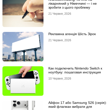
лікарняний у Німеччині — і не
зробити з цього проблему
21 Червня, 2026
Рекламна агенція Шість Зірок
21 Червня, 2026
Как подключить Nintendo Switch к
ноутбуку: пошаговая инструкция
10 Червня, 2026
Айфон 17 або Samsung S26 (серія):
який флагман вибрати для