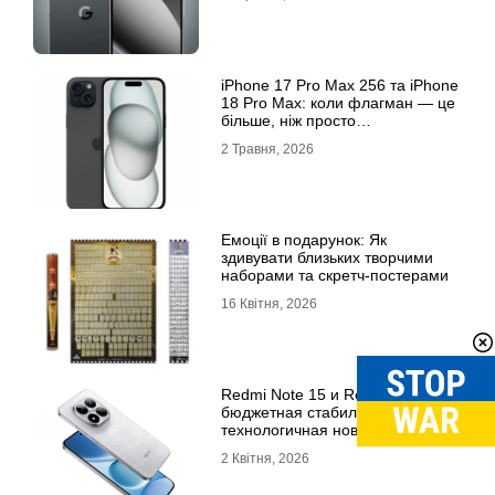
iРhone 17 Рro Мax 256 та iРhone
18 Рro Мax: коли флагман — це
більше, ніж просто
характеристики
2 Травня, 2026
Емоції в подарунок: Як
здивувати близьких творчими
наборами та скретч-постерами
16 Квітня, 2026
Redmi Note 15 и Redmi 15:
бюджетная стабильность или
технологичная новинка?
2 Квітня, 2026