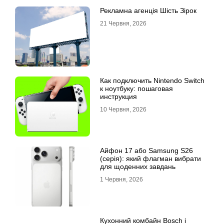
Рекламна агенція Шість Зірок
21 Червня, 2026
Как подключить Nintendo Switch
к ноутбуку: пошаговая
инструкция
10 Червня, 2026
Айфон 17 або Samsung S26
(серія): який флагман вибрати
для щоденних завдань
1 Червня, 2026
Кухонний комбайн Bosch і