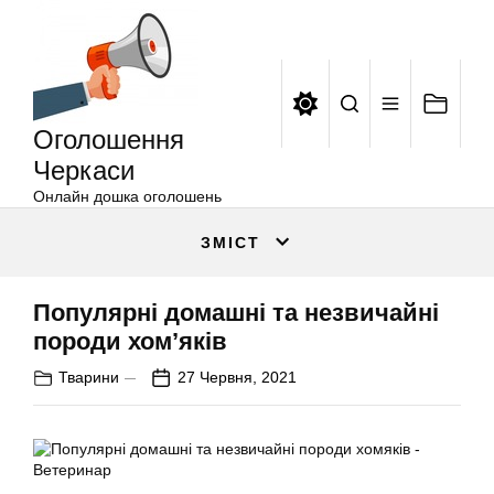
Оголошення
Перейти
Черкаси
до
вмісту
Оголошення
Черкаси
Онлайн дошка оголошень
ЗМІСТ
Популярні домашні та незвичайні
породи хом’яків
Тварини
27 Червня, 2021