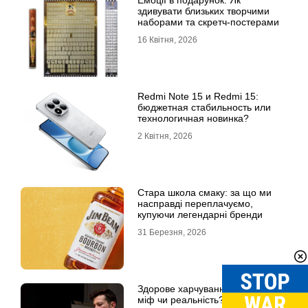
Емоції в подарунок: Як
здивувати близьких творчими
наборами та скретч-постерами
16 Квітня, 2026
Redmi Note 15 и Redmi 15:
бюджетная стабильность или
технологичная новинка?
2 Квітня, 2026
Стара школа смаку: за що ми
насправді переплачуємо,
купуючи легендарні бренди
31 Березня, 2026
Здорове харчування на роботі:
міф чи реальність?