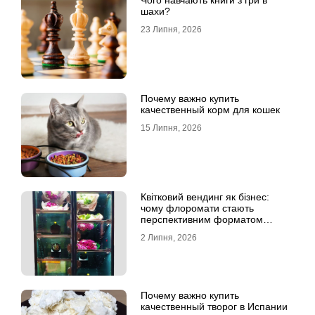
Чого навчають книги з гри в
шахи?
23 Липня, 2026
Почему важно купить
качественный корм для кошек
15 Липня, 2026
Квітковий вендинг як бізнес:
чому флоромати стають
перспективним форматом
продажу
2 Липня, 2026
Почему важно купить
качественный творог в Испании