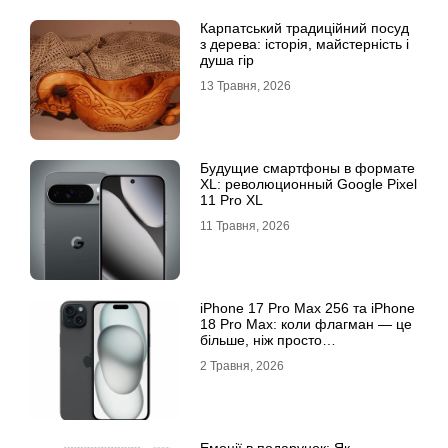
Карпатський традиційний посуд
з дерева: історія, майстерність і
душа гір
13 Травня, 2026
Будущие смартфоны в формате
XL: революционный Google Pixel
11 Pro XL
11 Травня, 2026
iРhone 17 Рro Мax 256 та iРhone
18 Рro Мax: коли флагман — це
більше, ніж просто
характеристики
2 Травня, 2026