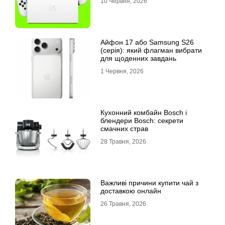
10 Червня, 2026
Айфон 17 або Samsung S26
(серія): який флагман вибрати
для щоденних завдань
1 Червня, 2026
Кухонний комбайн Bosch і
блендери Bosch: секрети
смачних страв
28 Травня, 2026
Важливі причини купити чай з
доставкою онлайн
26 Травня, 2026