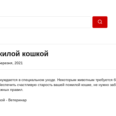
Пошук
жилой кошкой
Березня, 2021
нуждается в специальном уходе. Некоторым животным требуется б
еспечить счастливую старость вашей пожилой кошке, не нужно за
ажных правил.