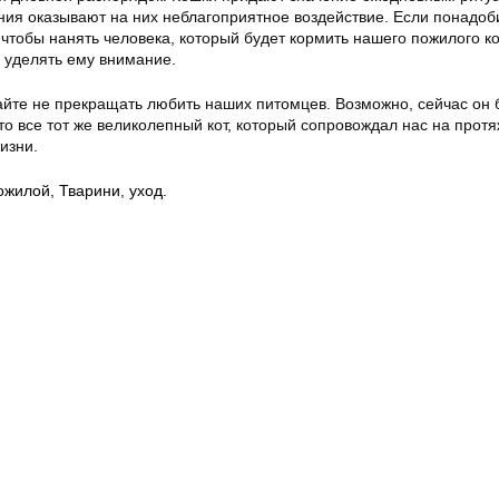
ия оказывают на них неблагоприятное воздействие. Если понадоб
чтобы нанять человека, который будет кормить нашего пожилого ко
 уделять ему внимание.
айте не прекращать любить наших питомцев. Возможно, сейчас он 
то все тот же великолепный кот, который сопровождал нас на прот
изни.
ожилой
,
Тварини
,
уход.