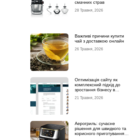
смачних страв
28 Травня, 2026
Важливі причини купити
чай з доставкою онлайн
26 Травня, 2026
Оптимізація сайту як
комплексний підхід до
зростання бізнесу в
інтернеті
21 Травня, 2026
Аерогриль: сучасне
рішення для швидкого та
корисного приготування
страв