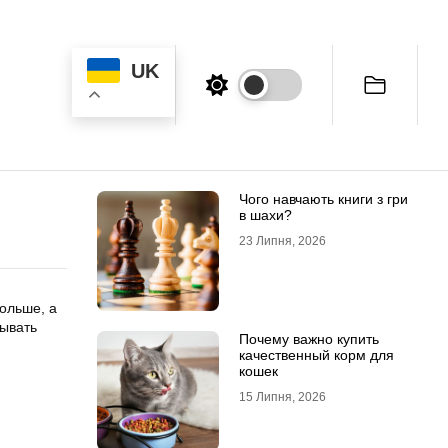
UK
Чого навчають книги з гри
в шахи?
23 Липня, 2026
ольше, а
бывать
Почему важно купить
качественный корм для
кошек
15 Липня, 2026