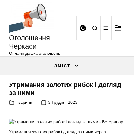
Оголошення
Перейти
Черкаси
до
вмісту
Оголошення
Черкаси
Онлайн дошка оголошень
ЗМІСТ
Утримання золотих рибок і догляд
за ними
Тварини
3 Грудня, 2023
Утримання
золотих рибок
і догляд за ними через