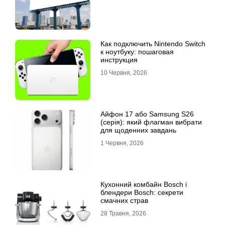
Как подключить Nintendo Switch
к ноутбуку: пошаговая
инструкция
10 Червня, 2026
Айфон 17 або Samsung S26
(серія): який флагман вибрати
для щоденних завдань
1 Червня, 2026
Кухонний комбайн Bosch і
блендери Bosch: секрети
смачних страв
28 Травня, 2026