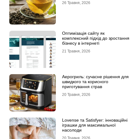
26 Травня, 2026
Оптимізація сайту як
комплексний підхід до зростання
бізнесу в інтернеті
21 Травня, 2026
Аерогриль: сучасне рішення для
швидкого та корисного
приготування страв
20 Травня, 2026
Lovense та Satisfyer: інноваційні
іграшки для максимальної
насолоди
20 Травня, 2026