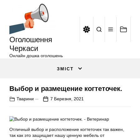
Оголошення
Перейти
Черкаси
до
вмісту
Оголошення
Черкаси
Онлайн дошка оголошень
ЗМІСТ
Выбор и размещение когтеточек.
Тварини
7 Березня, 2021
Отличный выбор и расположение когтеточек так важен,
так как это защищает нашу ценную мебель от