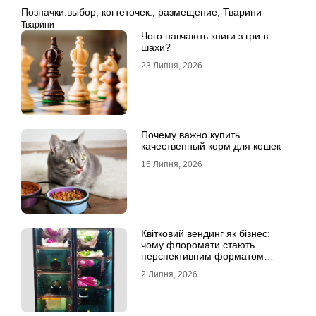
Позначки:
выбор
,
когтеточек.
,
размещение
,
Тварини
Тварини
Чого навчають книги з гри в
шахи?
23 Липня, 2026
Почему важно купить
качественный корм для кошек
15 Липня, 2026
Квітковий вендинг як бізнес:
чому флоромати стають
перспективним форматом
продажу
2 Липня, 2026