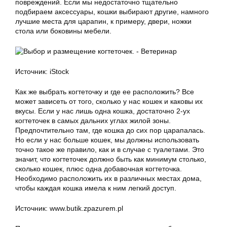
повреждений. Если мы недостаточно тщательно
подбираем аксессуары, кошки выбирают другие, намного
лучшие места для царапин, к примеру, двери, ножки
стола или боковины мебели.
Источник: iStock
Как же выбрать когтеточку и где ее расположить? Все
может зависеть от того, сколько у нас кошек и каковы их
вкусы. Если у нас лишь одна кошка, достаточно 2-ух
когтеточек в самых дальних углах жилой зоны.
Предпочтительно там, где кошка до сих пор царапалась.
Но если у нас больше кошек, мы должны использовать
точно такое же правило, как и в случае с туалетами. Это
значит, что когтеточек должно быть как минимум столько,
сколько кошек, плюс одна добавочная когтеточка.
Необходимо расположить их в различных местах дома,
чтобы каждая кошка имела к ним легкий доступ.
Источник: www.butik.zpazurem.pl