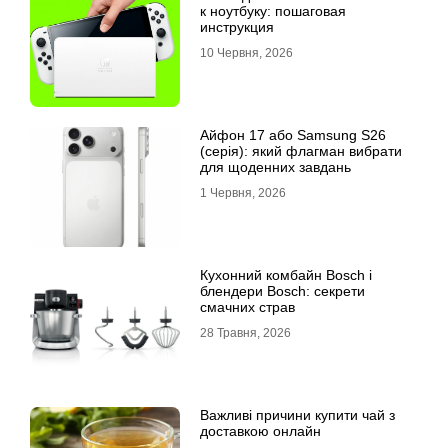
к ноутбуку: пошаговая
инструкция
10 Червня, 2026
Айфон 17 або Samsung S26
(серія): який флагман вибрати
для щоденних завдань
1 Червня, 2026
Кухонний комбайн Bosch і
блендери Bosch: секрети
смачних страв
28 Травня, 2026
Важливі причини купити чай з
доставкою онлайн