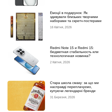
Емоції в подарунок: Як
здивувати близьких творчими
наборами та скретч-постерами
16 Квітня, 2026
Redmi Note 15 и Redmi 15:
бюджетная стабильность или
технологичная новинка?
2 Квітня, 2026
Стара школа смаку: за що ми
насправді переплачуємо,
купуючи легендарні бренди
31 Березня, 2026