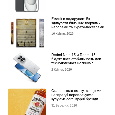
Емоції в подарунок: Як
здивувати близьких творчими
наборами та скретч-постерами
16 Квітня, 2026
Redmi Note 15 и Redmi 15:
бюджетная стабильность или
технологичная новинка?
2 Квітня, 2026
Стара школа смаку: за що ми
насправді переплачуємо,
купуючи легендарні бренди
31 Березня, 2026