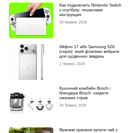
Как подключить Nintendo Switch
к ноутбуку: пошаговая
инструкция
10 Червня, 2026
Айфон 17 або Samsung S26
(серія): який флагман вибрати
для щоденних завдань
1 Червня, 2026
Кухонний комбайн Bosch і
блендери Bosch: секрети
смачних страв
28 Травня, 2026
Важливі причини купити чай з