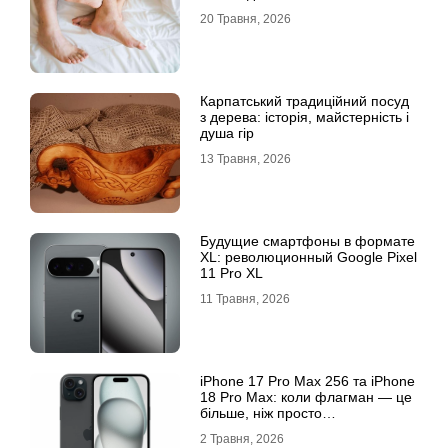
20 Травня, 2026
Карпатський традиційний посуд
з дерева: історія, майстерність і
душа гір
13 Травня, 2026
Будущие смартфоны в формате
XL: революционный Google Pixel
11 Pro XL
11 Травня, 2026
iРhone 17 Рro Мax 256 та iРhone
18 Рro Мax: коли флагман — це
більше, ніж просто
характеристики
2 Травня, 2026