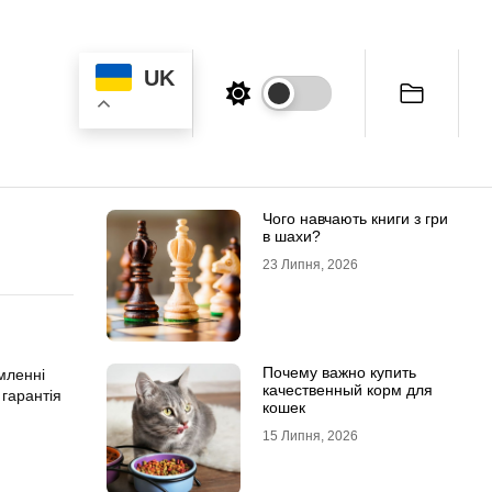
UK
Чого навчають книги з гри
в шахи?
23 Липня, 2026
Почему важно купить
мленні
качественный корм для
 гарантія
кошек
15 Липня, 2026