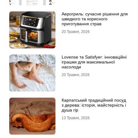
Аерогриль: сучасне рішення для
швидкого та корисного
приготування страв
20 Травня, 2026
Lovense та Satisfyer: інноваційні
іграшки для максимальної
насолоди
20 Травня, 2026
Карпатський традиційний посуд
з дерева: історія, майстерність і
душа гір
13 Травня, 2026