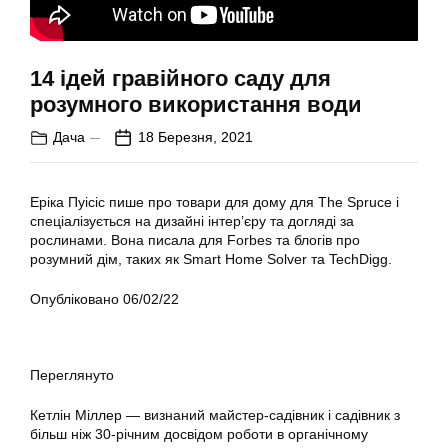
14 ідей гравійного саду для
розумного використання води
Дача
18 Березня, 2021
Еріка Пуісіс пише про товари для дому для The Spruce і
спеціалізується на дизайні інтер’єру та догляді за
рослинами. Вона писала для Forbes та блогів про
розумний дім, таких як Smart Home Solver та TechDigg.
Опубліковано 06/02/22
Переглянуто
Кетлін Міллер — визнаний майстер-садівник і садівник з
більш ніж 30-річним досвідом роботи в органічному