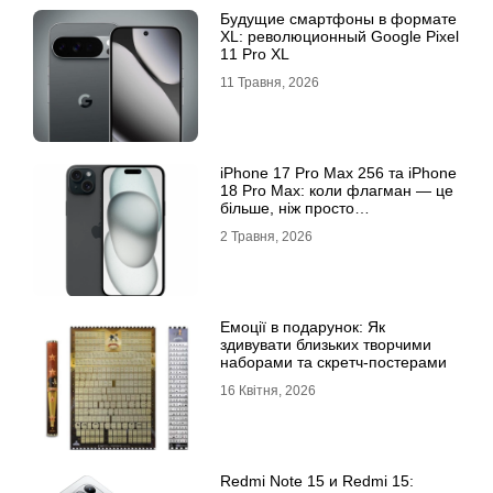
Будущие смартфоны в формате
XL: революционный Google Pixel
11 Pro XL
11 Травня, 2026
iРhone 17 Рro Мax 256 та iРhone
18 Рro Мax: коли флагман — це
більше, ніж просто
характеристики
2 Травня, 2026
Емоції в подарунок: Як
здивувати близьких творчими
наборами та скретч-постерами
16 Квітня, 2026
Redmi Note 15 и Redmi 15: