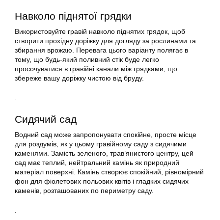
Навколо піднятої грядки
Використовуйте гравій навколо піднятих грядок, щоб
створити прохідну доріжку для догляду за рослинами та
збирання врожаю. Перевага цього варіанту полягає в
тому, що будь-який поливний стік буде легко
просочуватися в гравійні канали між грядками, що
збереже вашу доріжку чистою від бруду.
.
Сидячий сад
Водний сад може запропонувати спокійне, просте місце
для роздумів, як у цьому гравійному саду з сидячими
каменями. Замість зеленого, трав’янистого центру, цей
сад має теплий, нейтральний камінь як природний
матеріал поверхні. Камінь створює спокійний, рівномірний
фон для фіолетових польових квітів і гладких сидячих
каменів, розташованих по периметру саду.
.