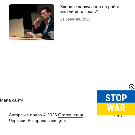
Здорове харчування на роботі:
міф чи реальність?
21 Березня, 2026
Мапа сайту
Авторське право © 2026
Оголошення
Вгору
↑
Черкаси.
Всі права захищені.