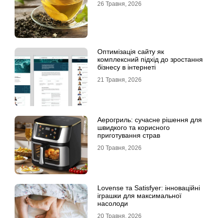
26 Травня, 2026
Оптимізація сайту як
комплексний підхід до зростання
бізнесу в інтернеті
21 Травня, 2026
Аерогриль: сучасне рішення для
швидкого та корисного
приготування страв
20 Травня, 2026
Lovense та Satisfyer: інноваційні
іграшки для максимальної
насолоди
20 Травня, 2026