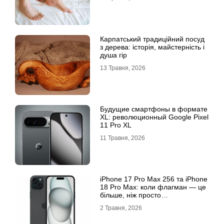
Карпатський традиційний посуд
з дерева: історія, майстерність і
душа гір
13 Травня, 2026
Будущие смартфоны в формате
XL: революционный Google Pixel
11 Pro XL
11 Травня, 2026
iРhone 17 Рro Мax 256 та iРhone
18 Рro Мax: коли флагман — це
більше, ніж просто
характеристики
2 Травня, 2026