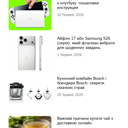
к ноутбуку: пошаговая
инструкция
10 Червня, 2026
Айфон 17 або Samsung S26
(серія): який флагман вибрати
для щоденних завдань
1 Червня, 2026
Кухонний комбайн Bosch і
блендери Bosch: секрети
смачних страв
28 Травня, 2026
Важливі причини купити чай з
доставкою онлайн