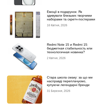
Емоції в подарунок: Як
здивувати близьких творчими
наборами та скретч-постерами
16 Квітня, 2026
Redmi Note 15 и Redmi 15:
бюджетная стабильность или
технологичная новинка?
2 Квітня, 2026
Стара школа смаку: за що ми
насправді переплачуємо,
купуючи легендарні бренди
31 Березня, 2026