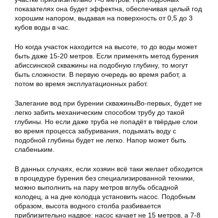
показателях она будет эффектна, обеспечивая целый год
хорошим напором, выдавая на поверхность от 0,5 до 3
кубов воды в час.
Но когда участок находится на высоте, то до воды может
быть даже 15-20 метров. Если применять метод бурения
абиссинской скважины на подобную глубину, то могут
быть сложности. В первую очередь во время работ, а
потом во время эксплуатационных работ.
Залегание вод при бурении скважиныВо-первых, будет не
легко забить механическим способом трубу до такой
глубины. Но если даже труба не попадёт в твёрдые слои
во время процесса забуривания, подымать воду с
подобной глубины будет не легко. Напор может быть
слабеньким.
В данных случаях, если хозяин всё таки желает обходится
в процедуре бурения без специализированной техники,
можно выполнить на пару метров вглубь обсадной
колодец, а на дне колодца установить насос. Подобным
образом, высота водного столба разбивается
приблизительно надвое: насос качает не 15 метров, а 7-8