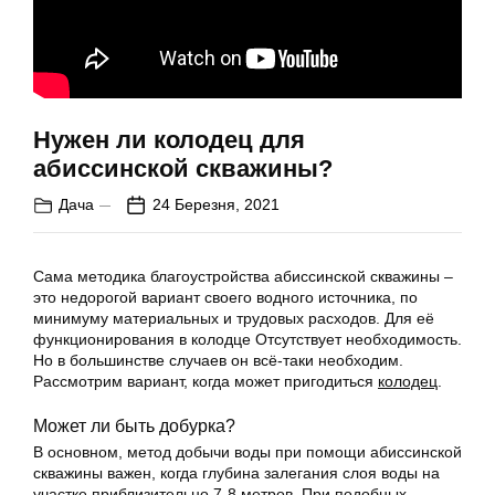
Нужен ли колодец для
абиссинской скважины?
Дача
24 Березня, 2021
Сама методика благоустройства абиссинской скважины –
это недорогой вариант своего водного источника, по
минимуму материальных и трудовых расходов. Для её
функционирования в колодце Отсутствует необходимость.
Но в большинстве случаев он всё-таки необходим.
Рассмотрим вариант, когда может пригодиться
колодец
.
Может ли быть добурка?
В основном, метод добычи воды при помощи абиссинской
скважины важен, когда глубина залегания слоя воды на
участке приблизительно 7-8 метров. При подобных