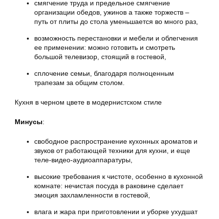
смягчение труда и предельное смягчение
организации обедов, ужинов а также торжеств –
путь от плиты до стола уменьшается во много раз,
возможность перестановки и мебели и облегчения
ее применении: можно готовить и смотреть
большой телевизор, стоящий в гостевой,
сплочение семьи, благодаря полноценным
трапезам за общим столом.
Кухня в черном цвете в модернистском стиле
Минусы
:
свободное распространение кухонных ароматов и
звуков от работающей техники для кухни, и еще
теле-видео-аудиоаппаратуры,
высокие требования к чистоте, особенно в кухонной
комнате: нечистая посуда в раковине сделает
эмоция захламленности в гостевой,
влага и жара при приготовлении и уборке ухудшат