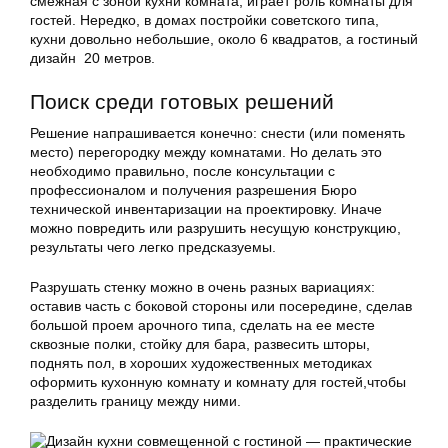
смежная с зоной кухни комната, играет роль комнаты для
гостей. Нередко, в домах постройки советского типа,
кухни довольно небольшие, около 6 квадратов, а гостиный
дизайн 20 метров.
Поиск среди готовых решений
Решение напрашивается конечно: снести (или поменять
место) перегородку между комнатами. Но делать это
необходимо правильно, после консультации с
профессионалом и получения разрешения Бюро
технической инвентаризации на проектировку. Иначе
можно повредить или разрушить несущую конструкцию,
результаты чего легко предсказуемы.
Разрушать стенку можно в очень разных вариациях:
оставив часть с боковой стороны или посередине, сделав
большой проем арочного типа, сделать на ее месте
сквозные полки, стойку для бара, развесить шторы,
поднять пол, в хороших художественных методиках
оформить кухонную комнату и комнату для гостей,чтобы
разделить границу между ними.