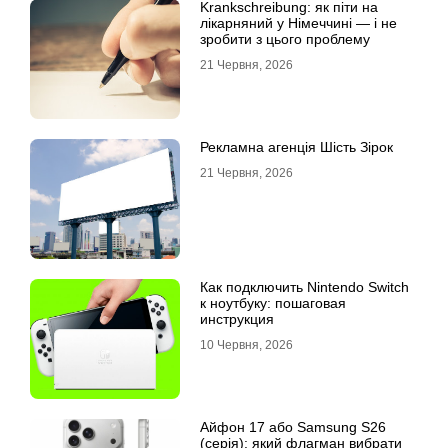
Krankschreibung: як піти на
лікарняний у Німеччині — і не
зробити з цього проблему
21 Червня, 2026
Рекламна агенція Шість Зірок
21 Червня, 2026
Как подключить Nintendo Switch
к ноутбуку: пошаговая
инструкция
10 Червня, 2026
Айфон 17 або Samsung S26
(серія): який флагман вибрати