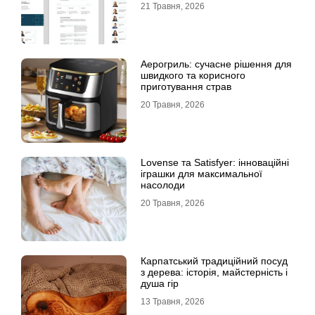
21 Травня, 2026
Аерогриль: сучасне рішення для
швидкого та корисного
приготування страв
20 Травня, 2026
Lovense та Satisfyer: інноваційні
іграшки для максимальної
насолоди
20 Травня, 2026
Карпатський традиційний посуд
з дерева: історія, майстерність і
душа гір
13 Травня, 2026