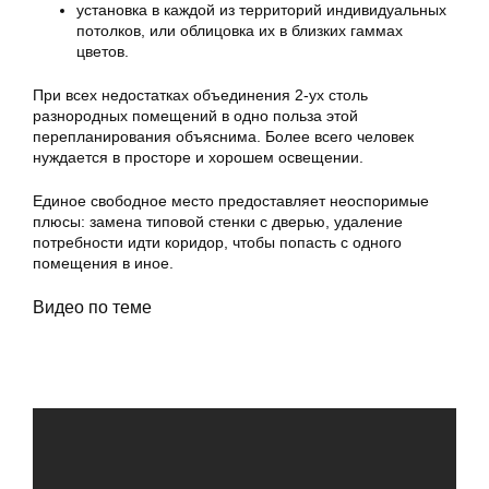
установка в каждой из территорий индивидуальных
потолков, или облицовка их в близких гаммах
цветов.
При всех недостатках объединения 2-ух столь
разнородных помещений в одно польза этой
перепланирования объяснима. Более всего человек
нуждается в просторе и хорошем освещении.
Единое свободное место предоставляет неоспоримые
плюсы: замена типовой стенки с дверью, удаление
потребности идти коридор, чтобы попасть с одного
помещения в иное.
Видео по теме