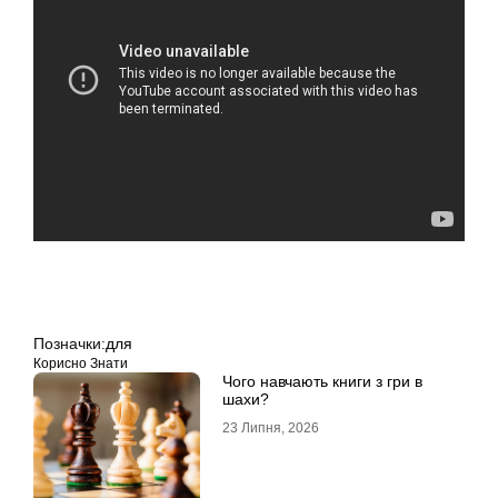
Позначки:
для
Корисно Знати
Чого навчають книги з гри в
шахи?
23 Липня, 2026