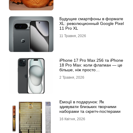
Будущие смартфоны в формате
XL: революционный Google Pixel
11 Pro XL
11 Травня, 2026
iРhone 17 Рro Мax 256 та iРhone
18 Рro Мax: коли флагман — це
більше, ніж просто
характеристики
2 Травня, 2026
Емоції в подарунок: Як
здивувати близьких творчими
наборами та скретч-постерами
16 Квітня, 2026