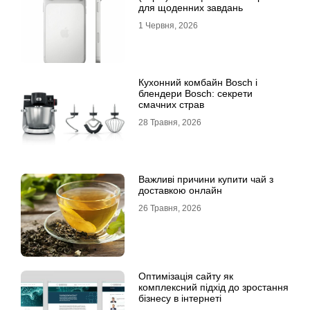
для щоденних завдань
1 Червня, 2026
Кухонний комбайн Bosch і
блендери Bosch: секрети
смачних страв
28 Травня, 2026
Важливі причини купити чай з
доставкою онлайн
26 Травня, 2026
Оптимізація сайту як
комплексний підхід до зростання
бізнесу в інтернеті