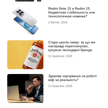
Redmi Note 15 и Redmi 15:
бюджетная стабильность или
технологичная новинка?
2 Квітня, 2026
Стара школа смаку: за що ми
насправді переплачуємо,
купуючи легендарні бренди
31 Березня, 2026
Здорове харчування на роботі:
міф чи реальність?
21 Березня, 2026