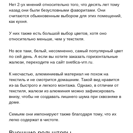
Нет 2-ух мнений относительно того, что десять лет тому
назад они были безусловными фаворитами. Они
считаются обыкновенным выбором для этих помещений,
как кухня.
У них также есть большой выбор цветов, хотя оно
относительно меньше, чем у текстиля.
Но все таки, белый, несомненно, самый популярный цвет
по сей день. А если вы хотите заказать горизонтальные
жалюзи, переходите на сайт svetlica-vrn.ru.
К несчастью, алюминиевый материал не похож на
текстиль и не смотрится домашним. Такой вид нравится
из-за быстрого и легкого монтажа. Однако, в отличии от
текстиля, жалюзи из алюминия можно зафиксировать
внизу, чтобы не создавать лишнего шума при сквозняке в
доме.
Семьям они импонируют также благодаря тому, что их
легко содержат в чистоте.
Внешние рольшторы