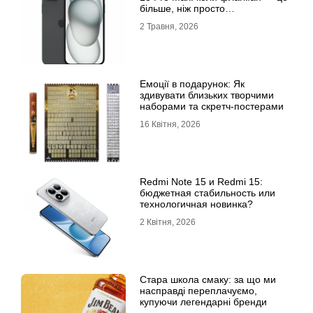
більше, ніж просто
характеристики
2 Травня, 2026
Емоції в подарунок: Як
здивувати близьких творчими
наборами та скретч-постерами
16 Квітня, 2026
Redmi Note 15 и Redmi 15:
бюджетная стабильность или
технологичная новинка?
2 Квітня, 2026
Стара школа смаку: за що ми
насправді переплачуємо,
купуючи легендарні бренди