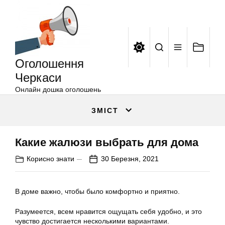
Оголошення
Перейти
Черкаси
до
вмісту
Оголошення
Черкаси
Онлайн дошка оголошень
ЗМІСТ
Какие жалюзи выбрать для дома
Корисно знати
30 Березня, 2021
В доме важно, чтобы было комфортно и приятно.
Разумеется, всем нравится ощущать себя удобно, и это
чувство достигается несколькими вариантами.