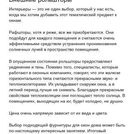
Интерьеры — это не один выбор, который у нас есть,
когда мы хотим добавить этот тематический предмет к
окнам.
Рафшторы, хотя и реже, все же приобретаются. Они
подойдут для каждого помещения и считаются очень
эффективными средством устранения проникновения
солнечных лучей в пространство помещения.
В опущенном состоянии рольшторы предоставляют
уединение и тень. Помимо того, специалисты, которые
работают в оконных компаниях, говорят, что эти жалюзи
горизонтального типа считаются прекрасными звуко- и
теплоизоляторами. Их укладывают снаружи окна, а в
летний период лучше не снимать. Благодаря прекрасным
свойствам теплоизоляции они поглощают тепло солнца. В
помещениях, выходящих на юг, будет холодно, не душно.
Цена очень напрямую зависит от их вида и цвета.
Выбор подходящей фурнитуры для окон дома может быть
по-настоящему интересным занятием. Итоговый