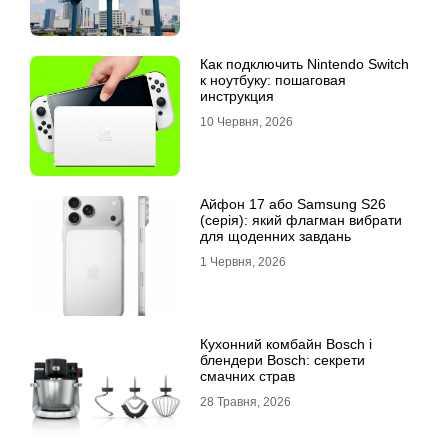
Как подключить Nintendo Switch
к ноутбуку: пошаговая
инструкция
10 Червня, 2026
Айфон 17 або Samsung S26
(серія): який флагман вибрати
для щоденних завдань
1 Червня, 2026
Кухонний комбайн Bosch і
блендери Bosch: секрети
смачних страв
28 Травня, 2026